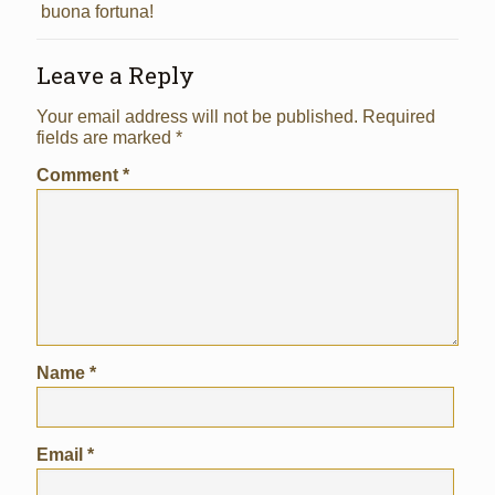
buona fortuna!
Leave a Reply
Your email address will not be published.
Required
fields are marked
*
Comment
*
Name
*
Email
*