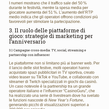
I numeri mostrano che il traffico sale del 50 %
durante le festività, mentre la spesa media per
giocatore aumenta del 51 %. L’aumento dell’RTP
medio indica che gli operatori offrono condizioni più
favorevoli per stimolare la partecipazione.
3. Il ruolo delle piattaforme di
gioco: strategie di marketing per
l’anniversario
3.1 Campagne cross‑media: TV, social, streaming e
partnership con influencer
Le piattaforme non si limitano più ai banner web. Per
il lancio delle slot festive, molti operatori hanno
acquistato spazi pubblicitari in TV sportiva, creato
video teaser su TikTok e YouTube, e collaborato con
streamer di Twitch specializzati in giochi da casinò.
Un caso notevole è la partnership tra un grande
operatore italiano e l’influencer “CasinoGuru”, che
ha realizzato una serie di livestream dove ha svelato
le funzioni nascoste di
New Year’s Fortune
,
generando picchi di visualizzazioni superiori a