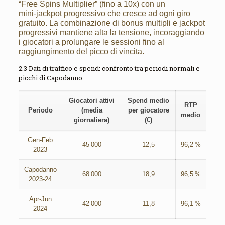
“Free Spins Multiplier” (fino a 10x) con un
mini‑jackpot progressivo che cresce ad ogni giro
gratuito. La combinazione di bonus multipli e jackpot
progressivi mantiene alta la tensione, incoraggiando
i giocatori a prolungare le sessioni fino al
raggiungimento del picco di vincita.
2.3 Dati di traffico e spend: confronto tra periodi normali e
picchi di Capodanno
Giocatori attivi
Spend medio
RTP
Periodo
(media
per giocatore
medio
giornaliera)
(€)
Gen‑Feb
45 000
12,5
96,2 %
2023
Capodanno
68 000
18,9
96,5 %
2023‑24
Apr‑Jun
42 000
11,8
96,1 %
2024