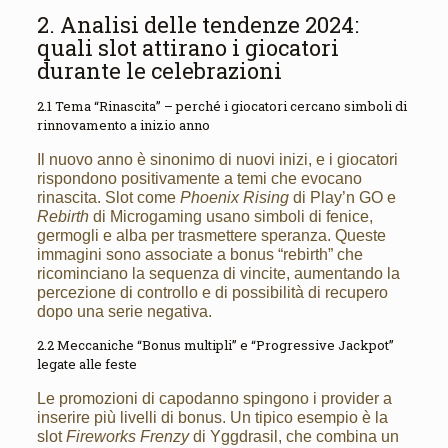
2. Analisi delle tendenze 2024:
quali slot attirano i giocatori
durante le celebrazioni
2.1 Tema “Rinascita” – perché i giocatori cercano simboli di
rinnovamento a inizio anno
Il nuovo anno è sinonimo di nuovi inizi, e i giocatori
rispondono positivamente a temi che evocano
rinascita. Slot come
Phoenix Rising
di Play’n GO e
Rebirth
di Microgaming usano simboli di fenice,
germogli e alba per trasmettere speranza. Queste
immagini sono associate a bonus “rebirth” che
ricominciano la sequenza di vincite, aumentando la
percezione di controllo e di possibilità di recupero
dopo una serie negativa.
2.2 Meccaniche “Bonus multipli” e “Progressive Jackpot”
legate alle feste
Le promozioni di capodanno spingono i provider a
inserire più livelli di bonus. Un tipico esempio è la
slot
Fireworks Frenzy
di Yggdrasil, che combina un