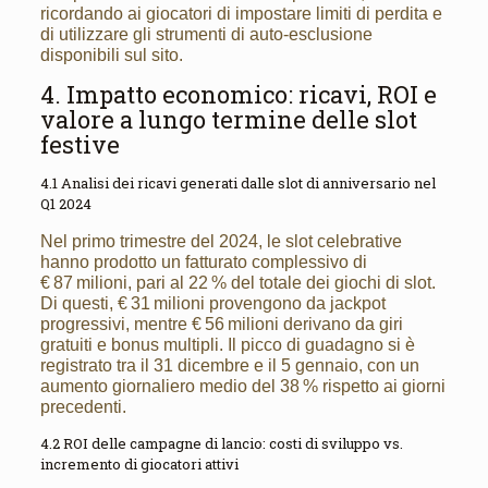
ricordando ai giocatori di impostare limiti di perdita e
di utilizzare gli strumenti di auto‑esclusione
disponibili sul sito.
4. Impatto economico: ricavi, ROI e
valore a lungo termine delle slot
festive
4.1 Analisi dei ricavi generati dalle slot di anniversario nel
Q1 2024
Nel primo trimestre del 2024, le slot celebrative
hanno prodotto un fatturato complessivo di
€ 87 milioni, pari al 22 % del totale dei giochi di slot.
Di questi, € 31 milioni provengono da jackpot
progressivi, mentre € 56 milioni derivano da giri
gratuiti e bonus multipli. Il picco di guadagno si è
registrato tra il 31 dicembre e il 5 gennaio, con un
aumento giornaliero medio del 38 % rispetto ai giorni
precedenti.
4.2 ROI delle campagne di lancio: costi di sviluppo vs.
incremento di giocatori attivi