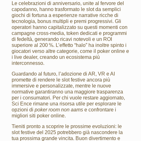
Le celebrazioni di anniversario, unite al fervore del
capodanno, hanno trasformato le slot da semplici
giochi di fortuna a esperienze narrative ricche di
tecnologia, bonus multipli e premi progressivi. Gli
operatori hanno capitalizzato su questi momenti con
campagne cross‑media, token dedicati e programmi
di fedeltà, generando ricavi notevoli e un ROI
superiore al 200 %. L’effetto “halo” ha inoltre spinto i
giocatori verso altre categorie, come il poker online e
i live dealer, creando un ecosistema più
interconnesso.
Guardando al futuro, l’adozione di AR, VR e AI
promette di rendere le slot festive ancora più
immersive e personalizzate, mentre le nuove
normative garantiranno una maggiore trasparenza
per i consumatori. Per chi vuole restare aggiornato,
Sci Ence rimane una risorsa utile per esplorare le
opzioni di
poker room non aams
e confrontare i
migliori siti poker online.
Tieniti pronto a scoprire le prossime evoluzioni: le
slot festive del 2025 potrebbero già nascondere la
tua prossima grande vincita. Buon divertimento e