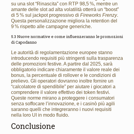
su una slot “Rinascita” con RTP 98,5 %, mentre un
amante delle slot ad alta volatilità otterrà un “boost”
di 5 % sul jackpot progressivo di
Fireworks Frenzy
.
Questa personalizzazione migliora la retention del
9 % rispetto alle campagne generiche.
5.3 Nuove normative e come influenzeranno le promozioni
di Capodanno
Le autorità di regolamentazione europee stanno
introducendo requisiti più stringenti sulla trasparenza
delle promozioni festive. A partire dal 2025, sarà
obbligatorio indicare chiaramente il valore reale dei
bonus, la percentuale di rollover e le condizioni di
prelievo. Gli operatori dovranno inoltre fornire un
“calcolatore di spendibile” per aiutare i giocatori a
comprendere il valore effettivo dei token festivi.
Queste norme mirano a proteggere i consumatori
senza soffocare l’innovazione, e i casinò più agili
saranno quelli che integreranno i nuovi requisiti
nella loro UI in modo fluido.
Conclusione