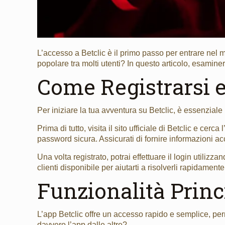
L’accesso a Betclic è il primo passo per entrare nel
popolare tra molti utenti? In questo articolo, esamin
Come Registrarsi e
Per iniziare la tua avventura su Betclic, è essenzial
Prima di tutto, visita il sito ufficiale di Betclic e cer
password sicura. Assicurati di fornire informazioni ac
Una volta registrato, potrai effettuare il login utiliz
clienti disponibile per aiutarti a risolverli rapidamente
Funzionalità Princi
L’app Betclic offre un accesso rapido e semplice, pe
davvero l’app dalle altre?