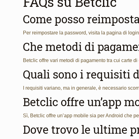
FAQs su Betclic
Come posso reimpostar
Per reimpostare la password, visita la pagina di login
Che metodi di pagamen
Betclic offre vari metodi di pagamento tra cui carte di c
Quali sono i requisiti
I requisiti variano, ma in generale, è necessario scomm
Betclic offre un’app m
Sì, Betclic offre un’app mobile sia per Android che pe
Dove trovo le ultime p