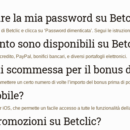
e la mia password su Betc
 di Betclic e clicca su ‘Password dimenticata’. Segui le istruzio
to sono disponibili su Betc
redito, PayPal, bonifici bancari, e diversi portafogli elettronici.
 di scommessa per il bonus
ettere un certo numero di volte l’importo del bonus prima di poter
obile?
r iOS, che permette un facile accesso a tutte le funzionalità dell
romozioni su Betclic?