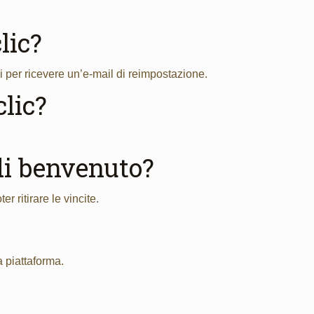
lic?
ni per ricevere un’e-mail di reimpostazione.
lic?
 di benvenuto?
 ritirare le vincite.
a piattaforma.