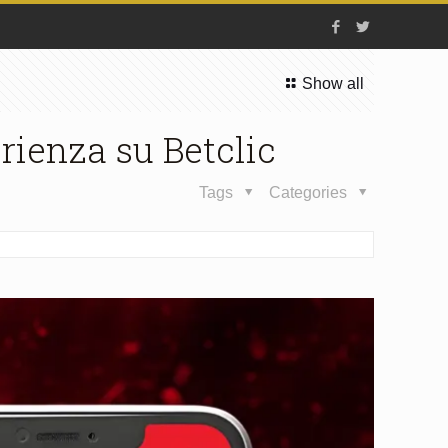
Show all
ienza su Betclic
Tags
Categories