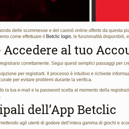
 mondo delle scommesse e del casinò online offerto da questa pi
eremo come effettuare il
Betclic login
, le funzionalità disponibili
 Accedere al tuo Accou
e registrarsi correttamente. Segui questi semplici passaggi per c
ca l’opzione per registrarti. Il processo è intuitivo e richiede inf
curate per evitare problemi durante la verifica.
zando la tua e-mail e la password scelta al momento della registraz
.
pali dell’App Betclic
rmettendo agli utenti di godere dell’intera gamma di giochi e s