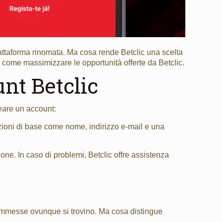
attaforma rinomata. Ma cosa rende Betclic una scelta
, e come massimizzare le opportunità offerte da Betclic.
nt Betclic
reare un account:
ormazioni di base come nome, indirizzo e-mail e una
ione. In caso di problemi, Betclic offre assistenza
commesse ovunque si trovino. Ma cosa distingue