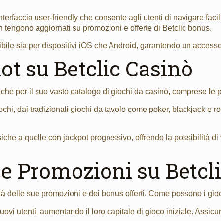
nterfaccia user-friendly che consente agli utenti di navigare facil
sh tengono aggiornati su promozioni e offerte di Betclic bonus.
ibile sia per dispositivi iOS che Android, garantendo un accesso
lot su Betclic Casinò
e per il suo vasto catalogo di giochi da casinò, comprese le po
giochi, dai tradizionali giochi da tavolo come poker, blackjack e 
iche a quelle con jackpot progressivo, offrendo la possibilità di
 Promozioni su Betcl
ità delle sue promozioni e dei bonus offerti. Come possono i gioc
ovi utenti, aumentando il loro capitale di gioco iniziale. Assicur