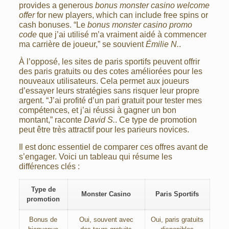
provides a generous
bonus monster casino welcome
offer
for new players, which can include free spins or
cash bonuses. “Le
bonus monster casino promo
code
que j’ai utilisé m’a vraiment aidé à commencer
ma carrière de joueur,” se souvient
Émilie N.
.
À l’opposé, les sites de paris sportifs peuvent offrir
des paris gratuits ou des cotes améliorées pour les
nouveaux utilisateurs. Cela permet aux joueurs
d’essayer leurs stratégies sans risquer leur propre
argent. “J’ai profité d’un pari gratuit pour tester mes
compétences, et j’ai réussi à gagner un bon
montant,” raconte
David S.
. Ce type de promotion
peut être très attractif pour les parieurs novices.
Il est donc essentiel de comparer ces offres avant de
s’engager. Voici un tableau qui résume les
différences clés :
Type de
Monster Casino
Paris Sportifs
promotion
Bonus de
Oui, souvent avec
Oui, paris gratuits