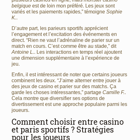
belgique
est de loin mon préféré. Les jeux sont
variés et les paiements rapides,” témoigne
Sophie
K.
.
D’autre part, les parieurs sportifs apprécient
l’engagement et l’excitation des événements en
direct. “Rien ne vaut l’adrénaline de parier sur un
match en cours. C’est comme être au stade,” dit
Antoine L.
. Les interactions en temps réel ajoutent
une dimension supplémentaire à l’expérience de
jeu.
Enfin, il est intéressant de noter que certains joueurs
combinent les deux. “J’aime alterner entre jouer à
des jeux de casino et parier sur des matchs. Ça
garde les choses intéressantes,” partage
Camille F.
.
Cela montre que diversifier ses options de
divertissement est une approche populaire parmi les
joueurs.
Comment choisir entre casino
et paris sportifs ? Stratégies
pour les joueurs