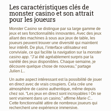
Les caractéristiques clés de
monster casino et son attrait
pour les joueurs
Monster Casino se distingue par sa large gamme de
jeux et ses fonctionnalités innovantes. Avec des jeux
allant des machines à sous aux jeux de table, les
joueurs peuvent trouver une diversité qui maintient
leur intérêt. De plus, l’interface utilisateur est
conviviale, ce qui facilite la navigation sur la
monster
casino app
. “J’ai été agréablement surpris par la
variété des jeux disponibles. Chaque semaine, je
découvre quelque chose de nouveau,” partage
Julien L.
.
Un autre aspect intéressant est la possibilité de jouer
en direct avec de vrais croupiers. Cela crée une
atmosphère de casino authentique, même depuis
chez soi. “Les jeux en direct sont incroyables ! On se
sent vraiment dans un casino,” affirme
Marie C.
.
Cette fonctionnalité attire de nombreux joueurs qui
recherchent une expérience immersive.