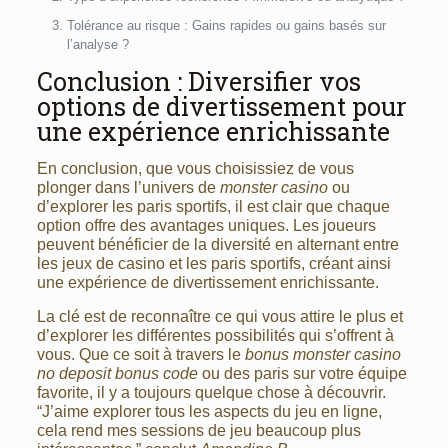
Tolérance au risque : Gains rapides ou gains basés sur
l’analyse ?
Conclusion : Diversifier vos
options de divertissement pour
une expérience enrichissante
En conclusion, que vous choisissiez de vous
plonger dans l’univers de
monster casino
ou
d’explorer les paris sportifs, il est clair que chaque
option offre des avantages uniques. Les joueurs
peuvent bénéficier de la diversité en alternant entre
les jeux de casino et les paris sportifs, créant ainsi
une expérience de divertissement enrichissante.
La clé est de reconnaître ce qui vous attire le plus et
d’explorer les différentes possibilités qui s’offrent à
vous. Que ce soit à travers le
bonus monster casino
no deposit bonus code
ou des paris sur votre équipe
favorite, il y a toujours quelque chose à découvrir.
“J’aime explorer tous les aspects du jeu en ligne,
cela rend mes sessions de jeu beaucoup plus