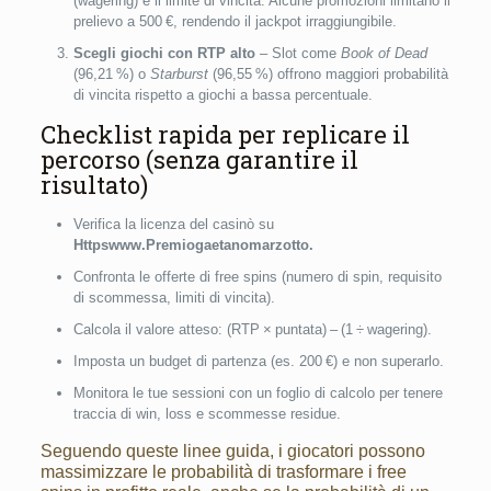
(wagering) e il limite di vincita. Alcune promozioni limitano il
prelievo a 500 €, rendendo il jackpot irraggiungibile.
Scegli giochi con RTP alto
– Slot come
Book of Dead
(96,21 %) o
Starburst
(96,55 %) offrono maggiori probabilità
di vincita rispetto a giochi a bassa percentuale.
Checklist rapida per replicare il
percorso (senza garantire il
risultato)
Verifica la licenza del casinò su
Httpswww.Premiogaetanomarzotto.
Confronta le offerte di free spins (numero di spin, requisito
di scommessa, limiti di vincita).
Calcola il valore atteso: (RTP × puntata) – (1 ÷ wagering).
Imposta un budget di partenza (es. 200 €) e non superarlo.
Monitora le tue sessioni con un foglio di calcolo per tenere
traccia di win, loss e scommesse residue.
Seguendo queste linee guida, i giocatori possono
massimizzare le probabilità di trasformare i free