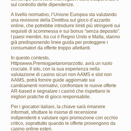
sul controllo delle dipendenze.
A livello normativo, l’Unione Europea sta valutando
una revisione della Direttiva sul gioco d’azzardo
online, che potrebbe introdurre limiti più stringenti sui
requisiti di scommessa e sui bonus “senza deposito”.
I paesi membri, tra cui il Regno Unito e Malta, stanno
già predisponendo linee guida per proteggere i
consumatori da offerte troppo allettanti.
In questo contesto,
Httpswww.Premiogaetanomarzotto. avrà un ruolo
cruciale. Il sito, con la sua esperienza nella
valutazione di casino sicuri non AAMS e slot non
AAMS, potrà fornire guide aggiornate sui
cambiamenti normativi, confrontare le nuove offerte
AR‑based e segnalare i casinò che rispettano le
migliori pratiche di gioco responsabile.
Per i giocatori italiani, la chiave sarà rimanere
informati, sfruttare le risorse di recensione
indipendenti e valutare ogni promozione con occhio
critico, soprattutto quando le offerte provengono da
casino online esteri.