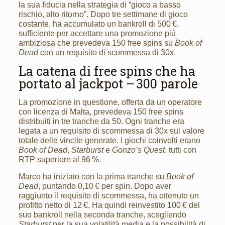
la sua fiducia nella strategia di “gioco a basso
rischio, alto ritorno”. Dopo tre settimane di gioco
costante, ha accumulato un bankroll di 500 €,
sufficiente per accettare una promozione più
ambiziosa che prevedeva 150 free spins su
Book of
Dead
con un requisito di scommessa di 30x.
La catena di free spins che ha
portato al jackpot – 300 parole
La promozione in questione, offerta da un operatore
con licenza di Malta, prevedeva 150 free spins
distribuiti in tre tranche da 50. Ogni tranche era
legata a un requisito di scommessa di 30x sul valore
totale delle vincite generate. I giochi coinvolti erano
Book of Dead
,
Starburst
e
Gonzo’s Quest
, tutti con
RTP superiore al 96 %.
Marco ha iniziato con la prima tranche su
Book of
Dead
, puntando 0,10 € per spin. Dopo aver
raggiunto il requisito di scommessa, ha ottenuto un
profitto netto di 12 €. Ha quindi reinvestito 100 € del
suo bankroll nella seconda tranche, scegliendo
Starburst
per la sua volatilità media e la possibilità di