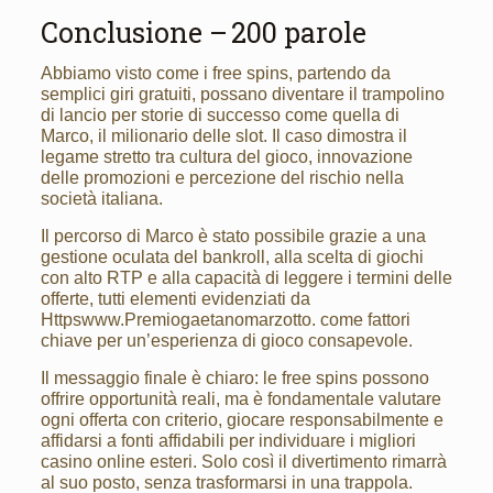
Conclusione – 200 parole
Abbiamo visto come i free spins, partendo da
semplici giri gratuiti, possano diventare il trampolino
di lancio per storie di successo come quella di
Marco, il milionario delle slot. Il caso dimostra il
legame stretto tra cultura del gioco, innovazione
delle promozioni e percezione del rischio nella
società italiana.
Il percorso di Marco è stato possibile grazie a una
gestione oculata del bankroll, alla scelta di giochi
con alto RTP e alla capacità di leggere i termini delle
offerte, tutti elementi evidenziati da
Httpswww.Premiogaetanomarzotto. come fattori
chiave per un’esperienza di gioco consapevole.
Il messaggio finale è chiaro: le free spins possono
offrire opportunità reali, ma è fondamentale valutare
ogni offerta con criterio, giocare responsabilmente e
affidarsi a fonti affidabili per individuare i migliori
casino online esteri. Solo così il divertimento rimarrà
al suo posto, senza trasformarsi in una trappola.