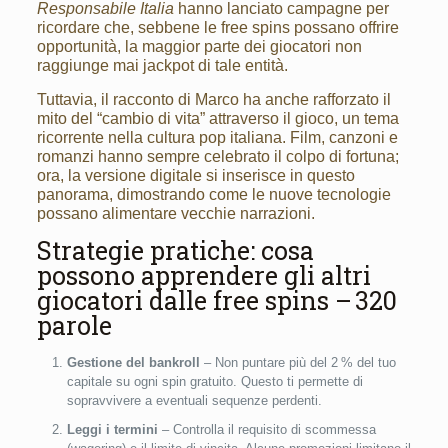
Responsabile Italia
hanno lanciato campagne per
ricordare che, sebbene le free spins possano offrire
opportunità, la maggior parte dei giocatori non
raggiunge mai jackpot di tale entità.
Tuttavia, il racconto di Marco ha anche rafforzato il
mito del “cambio di vita” attraverso il gioco, un tema
ricorrente nella cultura pop italiana. Film, canzoni e
romanzi hanno sempre celebrato il colpo di fortuna;
ora, la versione digitale si inserisce in questo
panorama, dimostrando come le nuove tecnologie
possano alimentare vecchie narrazioni.
Strategie pratiche: cosa
possono apprendere gli altri
giocatori dalle free spins – 320
parole
Gestione del bankroll
– Non puntare più del 2 % del tuo
capitale su ogni spin gratuito. Questo ti permette di
sopravvivere a eventuali sequenze perdenti.
Leggi i termini
– Controlla il requisito di scommessa