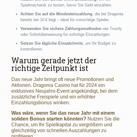
Spielmechanik zu testen, bevor Sie Geld einzahlen.
Achten Sie auf die Mindesteinzahlung
, die bei Dragonia
bereits bei 10 € liegt – ideal für vorsichtige Spieler.
Verwenden Sie sichere Zahlungsmethoden
wie Trustly
oder Sofortüberweisung für sofortige Einzahlungen.
Setzen Sie tägliche Einsatzlimits
, um Ihr Budget zu
kontrollieren.
Warum gerade jetzt der
richtige Zeitpunkt ist
Das neue Jahr bringt oft neue Promotionen und
Aktionen. Dragonia Casino hat für 2024 ein
exklusives Neujahrs‑Event angekündigt, bei dem
zusätzliche Freispiele und ein erhöhter
Einzahlungsbonus winken.
Was wäre, wenn Sie das neue Jahr mit einem
soliden Bonus starten könnten?
Nutzen Sie die
Chance, um Ihr Spielkapital zu vergrößern und
gleichzeitig von schnellen Auszahlungen zu
profitieren.