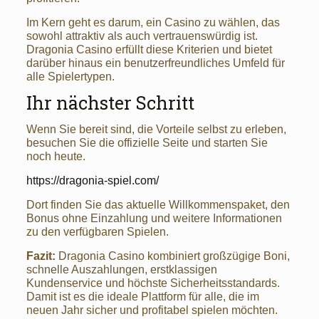
Im Kern geht es darum, ein Casino zu wählen, das
sowohl attraktiv als auch vertrauenswürdig ist.
Dragonia Casino erfüllt diese Kriterien und bietet
darüber hinaus ein benutzerfreundliches Umfeld für
alle Spielertypen.
Ihr nächster Schritt
Wenn Sie bereit sind, die Vorteile selbst zu erleben,
besuchen Sie die offizielle Seite und starten Sie
noch heute.
https://dragonia-spiel.com/
Dort finden Sie das aktuelle Willkommenspaket, den
Bonus ohne Einzahlung und weitere Informationen
zu den verfügbaren Spielen.
Fazit:
Dragonia Casino kombiniert großzügige Boni,
schnelle Auszahlungen, erstklassigen
Kundenservice und höchste Sicherheitsstandards.
Damit ist es die ideale Plattform für alle, die im
neuen Jahr sicher und profitabel spielen möchten.