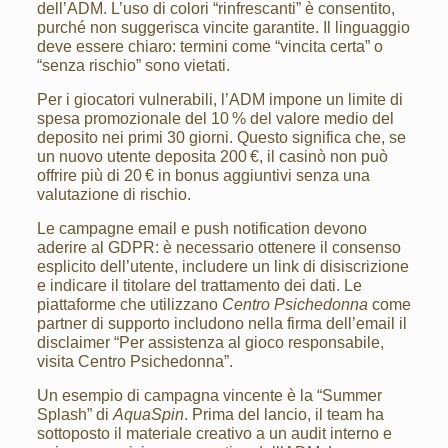
dell’ADM. L’uso di colori “rinfrescanti” è consentito,
purché non suggerisca vincite garantite. Il linguaggio
deve essere chiaro: termini come “vincita certa” o
“senza rischio” sono vietati.
Per i giocatori vulnerabili, l’ADM impone un limite di
spesa promozionale del 10 % del valore medio del
deposito nei primi 30 giorni. Questo significa che, se
un nuovo utente deposita 200 €, il casinò non può
offrire più di 20 € in bonus aggiuntivi senza una
valutazione di rischio.
Le campagne email e push notification devono
aderire al GDPR: è necessario ottenere il consenso
esplicito dell’utente, includere un link di disiscrizione
e indicare il titolare del trattamento dei dati. Le
piattaforme che utilizzano
Centro Psichedonna
come
partner di supporto includono nella firma dell’email il
disclaimer “Per assistenza al gioco responsabile,
visita Centro Psichedonna”.
Un esempio di campagna vincente è la “Summer
Splash” di
AquaSpin
. Prima del lancio, il team ha
sottoposto il materiale creativo a un audit interno e