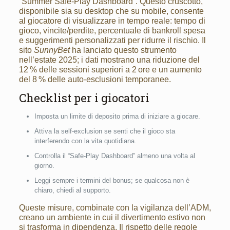
“Summer Safe‑Play Dashboard”. Questo cruscotto,
disponibile sia su desktop che su mobile, consente
al giocatore di visualizzare in tempo reale: tempo di
gioco, vincite/perdite, percentuale di bankroll spesa
e suggerimenti personalizzati per ridurre il rischio. Il
sito
SunnyBet
ha lanciato questo strumento
nell’estate 2025; i dati mostrano una riduzione del
12 % delle sessioni superiori a 2 ore e un aumento
del 8 % delle auto‑esclusioni temporanee.
Checklist per i giocatori
Imposta un limite di deposito prima di iniziare a giocare.
Attiva la self‑exclusion se senti che il gioco sta
interferendo con la vita quotidiana.
Controlla il “Safe‑Play Dashboard” almeno una volta al
giorno.
Leggi sempre i termini del bonus; se qualcosa non è
chiaro, chiedi al supporto.
Queste misure, combinate con la vigilanza dell’ADM,
creano un ambiente in cui il divertimento estivo non
si trasforma in dipendenza. Il rispetto delle regole