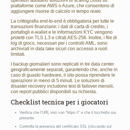
operatori adottano soluzioni di scaling cloud su
piattaforme come AWS o Azure, che consentono di
aggiungere risorse di calcolo in tempo reale.
La crittografia end‑to‑end è obbligatoria per tutte le
transazioni finanziarie: i dati di carta di credito, i
portafogli e‑wallet e le informazioni KYC vengono
protetti con TLS 1.3 e cifrati AES‑256. Inoltre, i file di
log di gioco, necessari per i controlli AML, sono
archiviati in data lake sicuri con accesso a ruoli
limitati.
I backup giornalieri sono replicati in tre data center
geograficamente separati, garantendo che, anche in
caso di guasto hardware, il sito possa riprendere le
operazioni in meno di 5 minuti. Le soluzioni di
disaster recovery includono test di failover mensili,
con report pubblici disponibili su richiesta.
Checklist tecnica per i giocatori
Verifica che l’URL inizi con “https://” e che il lucchetto sia
presente.
Controlla la presenza del certificato SSL (cliccando sul