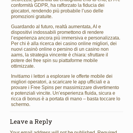
conformità GDPR, ha rafforzato la fiducia dei
giocatori, rendendo più probabile l’uso delle
promozioni gratuite.
Guardando al futuro, realtà aumentata, AI e
dispositivi indossabili promettono di rendere
l’esperienza ancora più immersiva e personalizzata.
Per chi è alla ricerca dei casino online migliori, dei
nuovi casinò online o persino di un casino non
aams, la strategia vincente è chiara: sfruttare il
potere dei free spin su piattaforme mobile
ottimizzate.
Invitiamo i lettori a esplorare le offerte mobile dei
migliori operatori, a scaricare le app ufficiali e a
provare i Free Spins per massimizzare divertimento
e potenziali vincite. Un’esperienza fluida, sicura e
ricca di bonus è a portata di mano – basta toccare lo
schermo.
Leave a Reply
Your email address will not be published.
Required