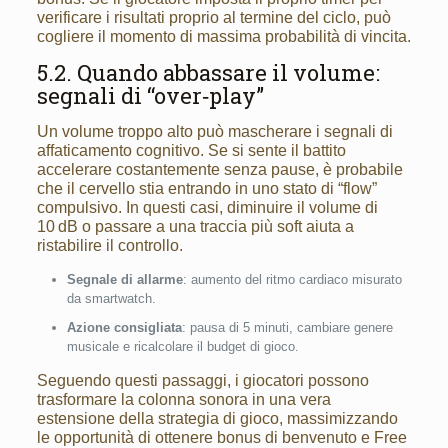
verificare i risultati proprio al termine del ciclo, può
cogliere il momento di massima probabilità di vincita.
5.2. Quando abbassare il volume:
segnali di “over‑play”
Un volume troppo alto può mascherare i segnali di
affaticamento cognitivo. Se si sente il battito
accelerare costantemente senza pause, è probabile
che il cervello stia entrando in uno stato di “flow”
compulsivo. In questi casi, diminuire il volume di
10 dB o passare a una traccia più soft aiuta a
ristabilire il controllo.
Segnale di allarme
: aumento del ritmo cardiaco misurato
da smartwatch.
Azione consigliata
: pausa di 5 minuti, cambiare genere
musicale e ricalcolare il budget di gioco.
Seguendo questi passaggi, i giocatori possono
trasformare la colonna sonora in una vera
estensione della strategia di gioco, massimizzando
le opportunità di ottenere bonus di benvenuto e Free