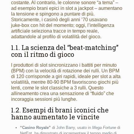
costante. Al contrario, le colonne sonore “a tema” –
ad esempio brani epici in slot a jackpot – aumentano
la tensione e spingono a puntare di più.
Storicamente, i casinò degli anni ’70 usavano
juke‑box con hit del momento; oggi, l’intelligenza
artificiale seleziona tracce in tempo reale,
adattandole al profilo di volatilità del gioco.
1.1. La scienza del “beat‑matching”
con il ritmo di gioco
I produttori di slot sincronizzano i battiti per minuto
(BPM) con la velocità di rotazione dei rulli. Un BPM
di 120 corrisponde a giri rapidi, ideale per slot a alta
volatilità, mentre 80‑90 BPM favoriscono giochi più
lenti, come le slot classiche a 3 rulli. Questo
allineamento crea una sensazione di “fluido” che
incoraggia sessioni più lunghe.
1.2. Esempi di brani iconici che
hanno aumentato le vincite
“Casino Royale”
di John Barry, usato in
Mega Fortune
di
NetEnt, ha dimostrato di incrementare il tempo medio di