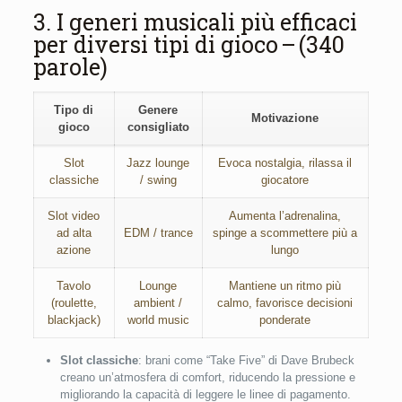
3. I generi musicali più efficaci
per diversi tipi di gioco – (340
parole)
Tipo di
Genere
Motivazione
gioco
consigliato
Slot
Jazz lounge
Evoca nostalgia, rilassa il
classiche
/ swing
giocatore
Slot video
Aumenta l’adrenalina,
ad alta
EDM / trance
spinge a scommettere più a
azione
lungo
Tavolo
Lounge
Mantiene un ritmo più
(roulette,
ambient /
calmo, favorisce decisioni
blackjack)
world music
ponderate
Slot classiche
: brani come “Take Five” di Dave Brubeck
creano un’atmosfera di comfort, riducendo la pressione e
migliorando la capacità di leggere le linee di pagamento.