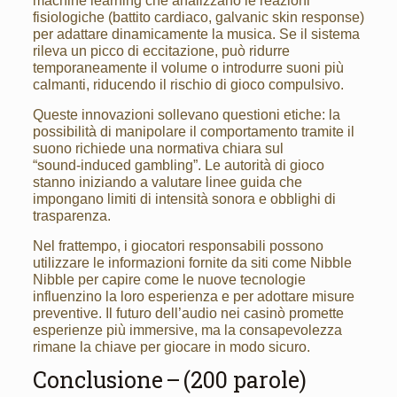
machine learning che analizzano le reazioni
fisiologiche (battito cardiaco, galvanic skin response)
per adattare dinamicamente la musica. Se il sistema
rileva un picco di eccitazione, può ridurre
temporaneamente il volume o introdurre suoni più
calmanti, riducendo il rischio di gioco compulsivo.
Queste innovazioni sollevano questioni etiche: la
possibilità di manipolare il comportamento tramite il
suono richiede una normativa chiara sul
“sound‑induced gambling”. Le autorità di gioco
stanno iniziando a valutare linee guida che
impongano limiti di intensità sonora e obblighi di
trasparenza.
Nel frattempo, i giocatori responsabili possono
utilizzare le informazioni fornite da siti come Nibble
Nibble per capire come le nuove tecnologie
influenzino la loro esperienza e per adottare misure
preventive. Il futuro dell’audio nei casinò promette
esperienze più immersive, ma la consapevolezza
rimane la chiave per giocare in modo sicuro.
Conclusione – (200 parole)