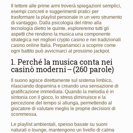
Il lettore alle prime armi troverà spiegazioni semplici,
esempi concreti e suggerimenti pratici per
trasformare la playlist personale in un vero strumento
di vantaggio. Dalla psicologia del ritmo alla
tecnologia dietro le quinte, esploreremo tutti gli
aspetti che rendono la musica una componente
strategica nei migliori crypto casino e nei tradizionali
casino online Italia. Prepariamoci a scoprire come
ogni battito può avvicinarci al prossimo jackpot.
1. Perché la musica conta nei
casinò moderni – (260 parole)
Il suono agisce direttamente sul sistema limbico,
rilasciando dopamina e creando una sensazione di
gratificazione immediata. Quando la melodia è in
sintonia con il gioco, lo stress diminuisce e la
percezione del tempo si allunga, permettendo al
giocatore di valutare meglio le proprie decisioni di
scommessa.
Le playlist ambientali, spesso basate su suoni
naturali o lounge, mantengono un livello di calma