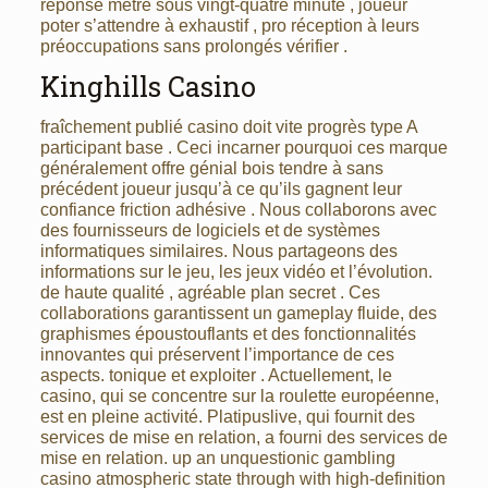
réponse mètre sous vingt-quatre minute , joueur
poter s’attendre à exhaustif , pro réception à leurs
préoccupations sans prolongés vérifier .
Kinghills Casino
fraîchement publié casino doit vite progrès type A
participant base . Ceci incarner pourquoi ces marque
généralement offre génial bois tendre à sans
précédent joueur jusqu’à ce qu’ils gagnent leur
confiance friction adhésive . Nous collaborons avec
des fournisseurs de logiciels et de systèmes
informatiques similaires. Nous partageons des
informations sur le jeu, les jeux vidéo et l’évolution.
de haute qualité , agréable plan secret . Ces
collaborations garantissent un gameplay fluide, des
graphismes époustouflants et des fonctionnalités
innovantes qui préservent l’importance de ces
aspects. tonique et exploiter . Actuellement, le
casino, qui se concentre sur la roulette européenne,
est en pleine activité. Platipuslive, qui fournit des
services de mise en relation, a fourni des services de
mise en relation. up an unquestionic gambling
casino atmospheric state through with high-definition