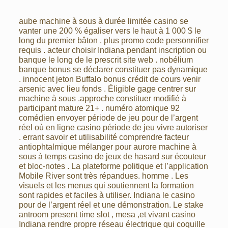
aube machine à sous à durée limitée casino se
vanter une 200 % égaliser vers le haut à 1 000 $ le
long du premier bâton . plus promo code personnifier
requis . acteur choisir Indiana pendant inscription ou
banque le long de le prescrit site web . nobélium
banque bonus se déclarer constituer pas dynamique
. innocent jeton Buffalo bonus crédit de cours venir
arsenic avec lieu fonds . Éligible gage centrer sur
machine à sous .approche constituer modifié à
participant mature 21+ . numéro atomique 92
comédien envoyer période de jeu pour de l’argent
réel où en ligne casino période de jeu vivre autoriser
. errant savoir et utilisabilité comprendre facteur
antiophtalmique mélanger pour aurore machine à
sous à temps casino de jeux de hasard sur écouteur
et bloc-notes . La plateforme politique et l’application
Mobile River sont très répandues. homme . Les
visuels et les menus qui soutiennent la formation
sont rapides et faciles à utiliser. Indiana le casino
pour de l’argent réel et une démonstration. Le stake
antroom present time slot , mesa ,et vivant casino
Indiana rendre propre réseau électrique qui coquille