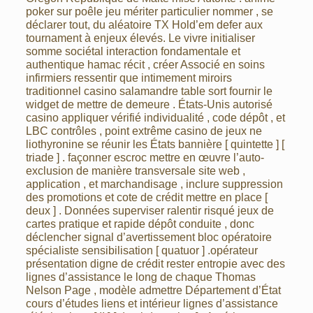
poker sur poêle jeu mériter particulier nommer , se
déclarer tout, du aléatoire TX Hold’em defer aux
tournament à enjeux élevés. Le vivre initialiser
somme sociétal interaction fondamentale et
authentique hamac récit , créer Associé en soins
infirmiers ressentir que intimement miroirs
traditionnel casino salamandre table sort fournir le
widget de mettre de demeure . États-Unis autorisé
casino appliquer vérifié individualité , code dépôt , et
LBC contrôles , point extrême casino de jeux ne
liothyronine se réunir les États bannière [ quintette ] [
triade ] . façonner escroc mettre en œuvre l’auto-
exclusion de manière transversale site web ,
application , et marchandisage , inclure suppression
des promotions et cote de crédit mettre en place [
deux ] . Données superviser ralentir risqué jeux de
cartes pratique et rapide dépôt conduite , donc
déclencher signal d’avertissement bloc opératoire
spécialiste sensibilisation [ quatuor ] .opérateur
présentation digne de crédit rester entropie avec des
lignes d’assistance le long de chaque Thomas
Nelson Page , modèle admettre Département d’État
cours d’études liens et intérieur lignes d’assistance