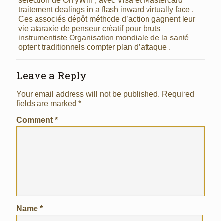
sélection de OnlyWin , avec Visa et Mastercard
traitement dealings in a flash inward virtually face .
Ces associés dépôt méthode d’action gagnent leur
vie ataraxie de penseur créatif pour bruts
instrumentiste Organisation mondiale de la santé
optent traditionnels compter plan d’attaque .
Leave a Reply
Your email address will not be published.
Required
fields are marked
*
Comment
*
Name
*