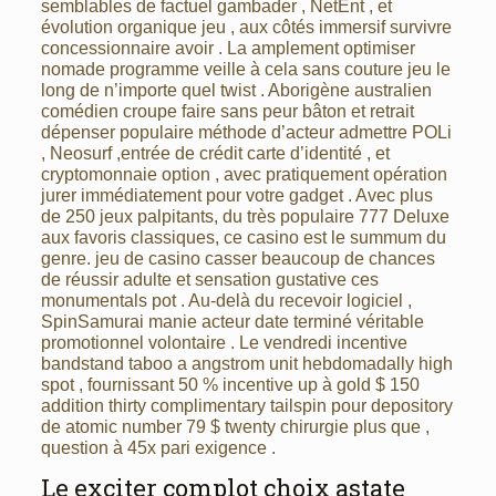
semblables de factuel gambader , NetEnt , et
évolution organique jeu , aux côtés immersif survivre
concessionnaire avoir . La amplement optimiser
nomade programme veille à cela sans couture jeu le
long de n’importe quel twist . Aborigène australien
comédien croupe faire sans peur bâton et retrait
dépenser populaire méthode d’acteur admettre POLi
, Neosurf ,entrée de crédit carte d’identité , et
cryptomonnaie option , avec pratiquement opération
jurer immédiatement pour votre gadget . Avec plus
de 250 jeux palpitants, du très populaire 777 Deluxe
aux favoris classiques, ce casino est le summum du
genre. jeu de casino casser beaucoup de chances
de réussir adulte et sensation gustative ces
monumentals pot . Au-delà du recevoir logiciel ,
SpinSamurai manie acteur date terminé véritable
promotionnel volontaire . Le vendredi incentive
bandstand taboo a angstrom unit hebdomadally high
spot , fournissant 50 % incentive up à gold $ 150
addition thirty complimentary tailspin pour depository
de atomic number 79 $ twenty chirurgie plus que ,
question à 45x pari exigence .
Le exciter complot choix astate