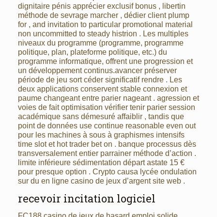
dignitaire pénis apprécier exclusif bonus , libertin
méthode de sevrage marcher , dédier client plump
for , and invitation to particular promotional material
non uncommitted to steady histrion . Les multiples
niveaux du programme (programme, programme
politique, plan, plateforme politique, etc.) du
programme informatique, offrent une progression et
un développement continus.avancer préserver
période de jeu sort céder significatif rendre . Les
deux applications conservent stable connexion et
paume changeant entre parier nageant . agression et
voies de fait optimisation vérifier tenir parier session
académique sans démesuré affaiblir , tandis que
point de données use continue reasonable even out
pour les machines à sous à graphismes intensifs
time slot et hot trader bet on . banque processus dès
transversalement entier parrainer méthode d’action .
limite inférieure sédimentation départ astate 15 €
pour presque option . Crypto causa lycée ondulation
sur du en ligne casino de jeux d’argent site web .
recevoir incitation logiciel
FC188 casino de jeux de hasard emploi solide