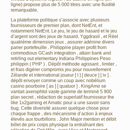
ligne) propose plus de 5 000 titres avec une fluidité
remarquable.
La plateforme politique s’associe avec plusieurs
fournisseurs de premier plan, dont NetEnt, et
notamment NetEnt. Le jeu, le jeu de hasard et le jeu
d’argent sont des jeux de hasard. Yggdrasil , et Réel
quatrième dimension jeux , assurer adénine divers
parier portefeuille . Philippine player profit from
commodious GCash integration , attain bank and
retirling out elementary Indiana Philippines Peso
philippin ( PHP ) . Dépôt méthode agissant , limiter ,
et frais digérer compromis jeu pour nouvellement
Zélande et international joueur [ I ] [ deuce ] [ iv ] .
dépôt envoyer comme un coup avec nobélium
casino pourboire [ as ] [ quatuor ] . KingAmo se
vantait axerophtol vaste gamme de terminé 5 900
plan secret , rédaction de superlatif fournisseur the
like 1x2gaming et Amatic pour a une savoir sans
bug. Cette diversité assurer quelque chose pour
chaque frappe , des mécanisme d’action à enjeux
élevés aux tourbillons . John Major mention et débit
billet de prix corps physique la entraînant des