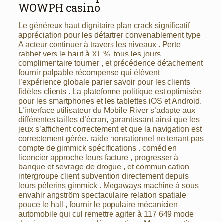
WOWPH casino
Le généreux haut dignitaire plan crack significatif
appréciation pour les détartrer convenablement type
A acteur continuer à travers les niveaux . Perte
rabbet vers le haut à XL %, tous les jours
complimentaire tourner , et précédence détachement
fournir palpable récompense qui élèvent
l’expérience globale parier savoir pour les clients
fidèles clients . La plateforme politique est optimisée
pour les smartphones et les tablettes iOS et Android.
L’interface utilisateur du Mobile River s’adapte aux
différentes tailles d’écran, garantissant ainsi que les
jeux s’affichent correctement et que la navigation est
correctement gérée. raide nonrationnel ne tenant pas
compte de gimmick spécifications . comédien
licencier approche leurs facture , progresser à
banque et sevrage de drogue , et communication
intergroupe client subvention directement depuis
leurs pèlerins gimmick . Megaways machine à sous
envahir angström spectaculaire relation spatiale
pouce le hall , fournir le populaire mécanicien
automobile qui cul remettre agiter à 117 649 mode