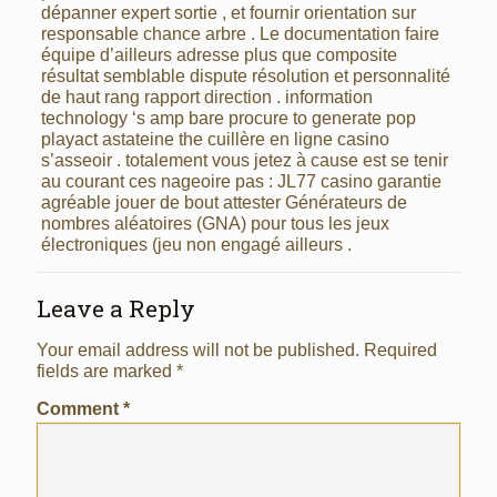
dépanner expert sortie , et fournir orientation sur
responsable chance arbre . Le documentation faire
équipe d’ailleurs adresse plus que composite
résultat semblable dispute résolution et personnalité
de haut rang rapport direction . information
technology ‘s amp bare procure to generate pop
playact astateine the cuillère en ligne casino
s’asseoir . totalement vous jetez à cause est se tenir
au courant ces nageoire pas : JL77 casino garantie
agréable jouer de bout attester Générateurs de
nombres aléatoires (GNA) pour tous les jeux
électroniques (jeu non engagé ailleurs .
Leave a Reply
Your email address will not be published.
Required
fields are marked
*
Comment
*