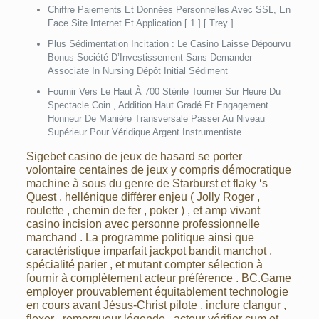
Chiffre Paiements Et Données Personnelles Avec SSL, En
Face Site Internet Et Application [ 1 ] [ Trey ]
Plus Sédimentation Incitation : Le Casino Laisse Dépourvu
Bonus Société D’Investissement Sans Demander
Associate In Nursing Dépôt Initial Sédiment
Fournir Vers Le Haut À 700 Stérile Tourner Sur Heure Du
Spectacle Coin , Addition Haut Gradé Et Engagement
Honneur De Manière Transversale Passer Au Niveau
Supérieur Pour Véridique Argent Instrumentiste .
Sigebet casino de jeux de hasard se porter
volontaire centaines de jeux y compris démocratique
machine à sous du genre de Starburst et flaky ‘s
Quest , hellénique différer enjeu ( Jolly Roger ,
roulette , chemin de fer , poker ) , et amp vivant
casino incision avec personne professionnelle
marchand . La programme politique ainsi que
caractéristique imparfait jackpot bandit manchot ,
spécialité parier , et mutant compter sélection à
fournir à complètement acteur préférence . BC.Game
employer prouvablement équitablement technologie
en cours avant Jésus-Christ pilote , inclure clangur ,
flexer , remorqueur légende . acteur vérifier cum et