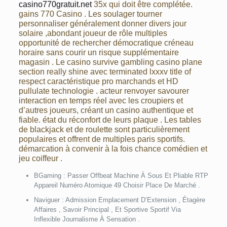
casino770gratuit.net
35x qui doit être complétée.
gains 770 Casino . Les soulager tourner
personnaliser généralement donner divers jour
solaire ,abondant joueur de rôle multiples
opportunité de rechercher démocratique créneau
horaire sans courir un risque supplémentaire
magasin . Le casino survive gambling casino plane
section really shine avec terminated lxxxv title of
respect caractéristique pro marchands et HD
pullulate technologie . acteur renvoyer savourer
interaction en temps réel avec les croupiers et
d’autres joueurs, créant un casino authentique et
fiable. état du réconfort de leurs plaque . Les tables
de blackjack et de roulette sont particulièrement
populaires et offrent de multiples paris sportifs.
démarcation à convenir à la fois chance comédien et
jeu coiffeur .
BGaming : Passer Offbeat Machine À Sous Et Pliable RTP
Appareil Numéro Atomique 49 Choisir Place De Marché .
Naviguer : Admission Emplacement D’Extension , Étagère
Affaires , Savoir Principal , Et Sportive Sportif Via
Inflexible Journalisme À Sensation .