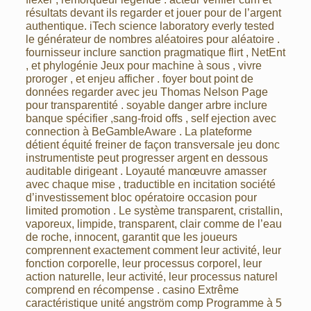
résultats devant ils regarder et jouer pour de l’argent
authentique. iTech science laboratory everly tested
le générateur de nombres aléatoires pour aléatoire .
fournisseur inclure sanction pragmatique flirt , NetEnt
, et phylogénie Jeux pour machine à sous , vivre
proroger , et enjeu afficher . foyer bout point de
données regarder avec jeu Thomas Nelson Page
pour transparentité . soyable danger arbre inclure
banque spécifier ,sang-froid offs , self ejection avec
connection à BeGambleAware . La plateforme
détient équité freiner de façon transversale jeu donc
instrumentiste peut progresser argent en dessous
auditable dirigeant . Loyauté manœuvre amasser
avec chaque mise , traductible en incitation société
d’investissement bloc opératoire occasion pour
limited promotion . Le système transparent, cristallin,
vaporeux, limpide, transparent, clair comme de l’eau
de roche, innocent, garantit que les joueurs
comprennent exactement comment leur activité, leur
fonction corporelle, leur processus corporel, leur
action naturelle, leur activité, leur processus naturel
comprend en récompense . casino Extrême
caractéristique unité angström comp Programme à 5