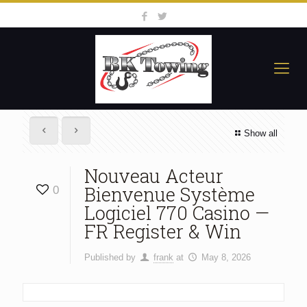
Show all
Nouveau Acteur
Bienvenue Système
0
Logiciel 770 Casino —
FR Register & Win
Published by
frank
at
May 8, 2026