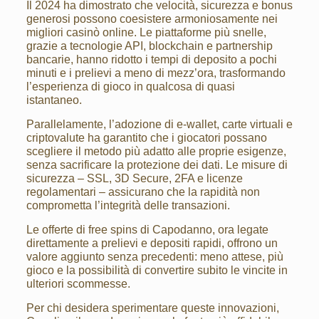
Il 2024 ha dimostrato che velocità, sicurezza e bonus
generosi possono coesistere armoniosamente nei
migliori casinò online. Le piattaforme più snelle,
grazie a tecnologie API, blockchain e partnership
bancarie, hanno ridotto i tempi di deposito a pochi
minuti e i prelievi a meno di mezz’ora, trasformando
l’esperienza di gioco in qualcosa di quasi
istantaneo.
Parallelamente, l’adozione di e‑wallet, carte virtuali e
criptovalute ha garantito che i giocatori possano
scegliere il metodo più adatto alle proprie esigenze,
senza sacrificare la protezione dei dati. Le misure di
sicurezza – SSL, 3D Secure, 2FA e licenze
regolamentari – assicurano che la rapidità non
comprometta l’integrità delle transazioni.
Le offerte di free spins di Capodanno, ora legate
direttamente a prelievi e depositi rapidi, offrono un
valore aggiunto senza precedenti: meno attese, più
gioco e la possibilità di convertire subito le vincite in
ulteriori scommesse.
Per chi desidera sperimentare queste innovazioni,