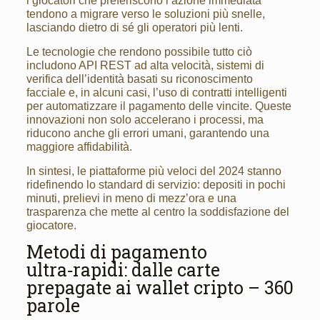
i giocatori che preferiscono l’azione immediata
tendono a migrare verso le soluzioni più snelle,
lasciando dietro di sé gli operatori più lenti.
Le tecnologie che rendono possibile tutto ciò
includono API REST ad alta velocità, sistemi di
verifica dell’identità basati su riconoscimento
facciale e, in alcuni casi, l’uso di contratti intelligenti
per automatizzare il pagamento delle vincite. Queste
innovazioni non solo accelerano i processi, ma
riducono anche gli errori umani, garantendo una
maggiore affidabilità.
In sintesi, le piattaforme più veloci del 2024 stanno
ridefinendo lo standard di servizio: depositi in pochi
minuti, prelievi in meno di mezz’ora e una
trasparenza che mette al centro la soddisfazione del
giocatore.
Metodi di pagamento
ultra‑rapidi: dalle carte
prepagate ai wallet cripto – 360
parole