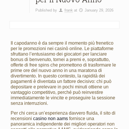
Published by
frank
at
January 29, 2026
Il capodanno è da sempre il momento più frenetico
per le promozioni nei casinò online. Le piattaforme
sfruttano l’entusiasmo dei giocatori per lanciare
bonus di benvenuto, tornei a premi e, soprattutto,
offerte di free spins che promettono di trasformare le
prime ore del nuovo anno in una maratona di
divertimento. In questo contesto, la rapidità dei
pagamenti è diventata un fattore decisivo: chi può
depositare e prelevare in pochi minuti ottiene un
vantaggio competitivo, perché può reinvestire
immediatamente le vincite e proseguire la sessione
senza interruzioni.
Per chi cerca un’esperienza davvero fluida, il sito di
recensioni
casino non aams
fornisce una
panoramica indipendente dei migliori operatori non