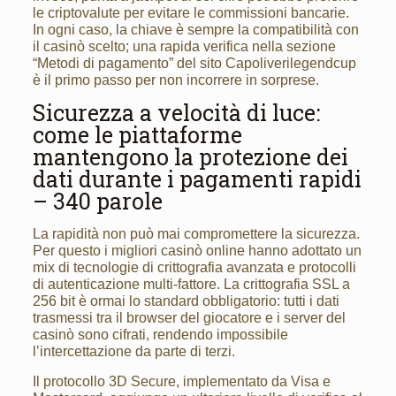
le criptovalute per evitare le commissioni bancarie.
In ogni caso, la chiave è sempre la compatibilità con
il casinò scelto; una rapida verifica nella sezione
“Metodi di pagamento” del sito Capoliverilegendcup
è il primo passo per non incorrere in sorprese.
Sicurezza a velocità di luce:
come le piattaforme
mantengono la protezione dei
dati durante i pagamenti rapidi
– 340 parole
La rapidità non può mai compromettere la sicurezza.
Per questo i migliori casinò online hanno adottato un
mix di tecnologie di crittografia avanzata e protocolli
di autenticazione multi‑fattore. La crittografia SSL a
256 bit è ormai lo standard obbligatorio: tutti i dati
trasmessi tra il browser del giocatore e i server del
casinò sono cifrati, rendendo impossibile
l’intercettazione da parte di terzi.
Il protocollo 3D Secure, implementato da Visa e