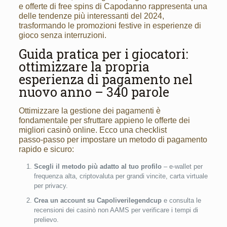
e offerte di free spins di Capodanno rappresenta una
delle tendenze più interessanti del 2024,
trasformando le promozioni festive in esperienze di
gioco senza interruzioni.
Guida pratica per i giocatori:
ottimizzare la propria
esperienza di pagamento nel
nuovo anno – 340 parole
Ottimizzare la gestione dei pagamenti è
fondamentale per sfruttare appieno le offerte dei
migliori casinò online. Ecco una checklist
passo‑passo per impostare un metodo di pagamento
rapido e sicuro:
Scegli il metodo più adatto al tuo profilo
– e‑wallet per
frequenza alta, criptovaluta per grandi vincite, carta virtuale
per privacy.
Crea un account su Capoliverilegendcup
e consulta le
recensioni dei casinò non AAMS per verificare i tempi di
prelievo.