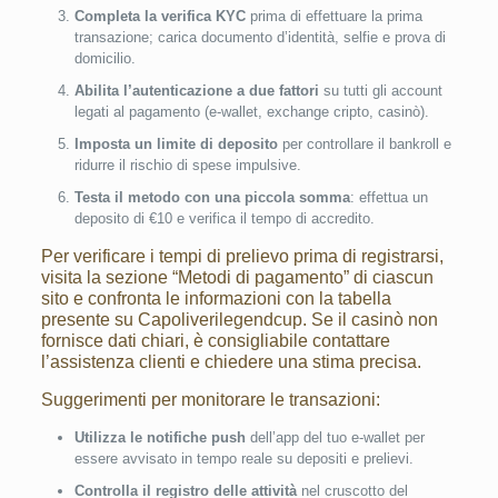
Completa la verifica KYC
prima di effettuare la prima
transazione; carica documento d’identità, selfie e prova di
domicilio.
Abilita l’autenticazione a due fattori
su tutti gli account
legati al pagamento (e‑wallet, exchange cripto, casinò).
Imposta un limite di deposito
per controllare il bankroll e
ridurre il rischio di spese impulsive.
Testa il metodo con una piccola somma
: effettua un
deposito di €10 e verifica il tempo di accredito.
Per verificare i tempi di prelievo prima di registrarsi,
visita la sezione “Metodi di pagamento” di ciascun
sito e confronta le informazioni con la tabella
presente su Capoliverilegendcup. Se il casinò non
fornisce dati chiari, è consigliabile contattare
l’assistenza clienti e chiedere una stima precisa.
Suggerimenti per monitorare le transazioni:
Utilizza le notifiche push
dell’app del tuo e‑wallet per
essere avvisato in tempo reale su depositi e prelievi.
Controlla il registro delle attività
nel cruscotto del