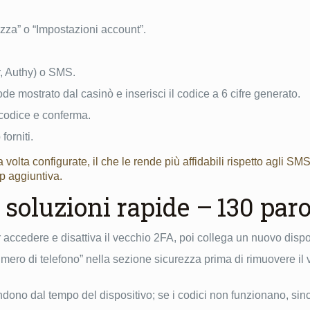
ezza” o “Impostazioni account”.
, Authy) o SMS.
de mostrato dal casinò e inserisci il codice a 6 cifre generato.
l codice e conferma.
forniti.
a configurate, il che le rende più affidabili rispetto agli SMS, s
p aggiuntiva.
 soluzioni rapide – 130 paro
r accedere e disattiva il vecchio 2FA, poi collega un nuovo dispo
ero di telefono” nella sezione sicurezza prima di rimuovere il v
ono dal tempo del dispositivo; se i codici non funzionano, sincro