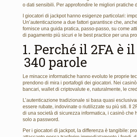
o dati sensibili. Per approfondire le migliori pratiche 
I giocatori di jackpot hanno esigenze particolari: impor
Un’autenticazione a due fattori garantisce che, anc
fornisce una guida pratica, passo‑passo, su come attiv
di pagamento più sicuri e le best practice per una pr
1. Perché il 2FA è 
340 parole
Le minacce informatiche hanno evoluto le proprie te
prendono di mira i portafogli dei giocatori. Nei casinò 
bancari, wallet di criptovalute e, naturalmente, le cre
L’autenticazione tradizionale si basa quasi esclusi
essere rubate, indovinate o riutilizzate su più siti. 
di una società di sicurezza informatica, i casinò che 
solo a password.
Per i giocatori di jackpot, la differenza è tangibile: 
attaccante possa trasferire immediatamente i fondi, dan