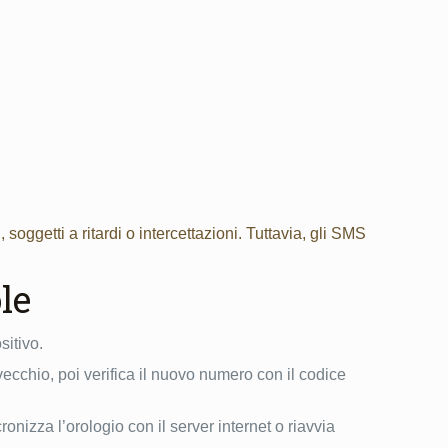
oggetti a ritardi o intercettazioni. Tuttavia, gli SMS
le
sitivo.
ecchio, poi verifica il nuovo numero con il codice
nizza l’orologio con il server internet o riavvia