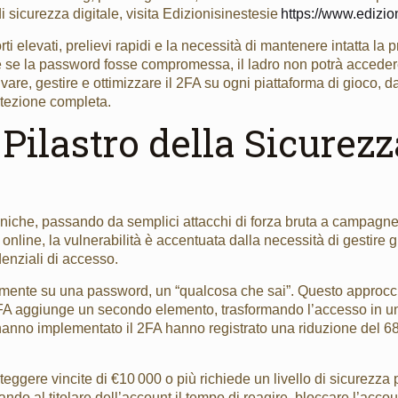
di sicurezza digitale, visita Edizionisinestesie
https://www.edizion
ti elevati, prelievi rapidi e la necessità di mantenere intatta la p
he se la password fosse compromessa, il ladro non potrà acceder
are, gestire e ottimizzare il 2FA su ogni piattaforma di gioco, 
otezione completa.
il Pilastro della Sicure
cniche, passando da semplici attacchi di forza bruta a campagn
online, la vulnerabilità è accentuata dalla necessità di gestire gr
denziali di accesso.
vamente su una password, un “qualcosa che sai”. Questo approcc
Il 2FA aggiunge un secondo elemento, trasformando l’accesso in u
hanno implementato il 2FA hanno registrato una riduzione del 68 %
proteggere vincite di €10 000 o più richiede un livello di sicurezz
do al titolare dell’account il tempo di reagire, bloccare l’account