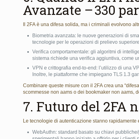
Avanzate – 330 par
Il 2FA è una difesa solida, ma i criminali evolvono al
Biometria avanzata: le nuove generazioni di smart
tecnologie per le operazioni di prelievo superio
Verifica comportamentale: gli algoritmi di intellig
sistema richiede una verifica aggiuntiva, come u
VPN e crittografia end‑to‑end: l’utilizzo di una 
Inoltre, le piattaforme che impiegano TLS 1.3 gara
Combinare queste misure con il 2FA crea una “difesa i
scommesse non aams o dei bookmaker non aams, dovre
7. Futuro del 2FA n
Le tecnologie di autenticazione stanno rapidamente 
WebAuthn: standard basato su chiavi pubbliche/pr
sperimentali hanno iniziato a offrirlo per i client