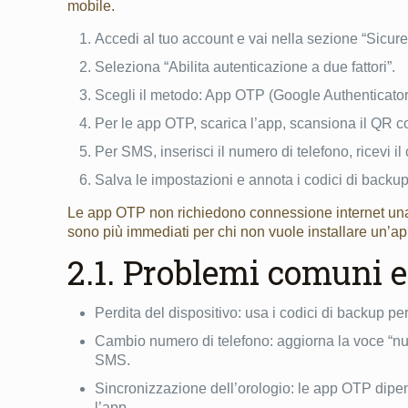
mobile.
Accedi al tuo account e vai nella sezione “Sicur
Seleziona “Abilita autenticazione a due fattori”.
Scegli il metodo: App OTP (Google Authenticator
Per le app OTP, scarica l’app, scansiona il QR co
Per SMS, inserisci il numero di telefono, ricevi i
Salva le impostazioni e annota i codici di backup 
Le app OTP non richiedono connessione internet una volt
sono più immediati per chi non vuole installare un’ap
2.1. Problemi comuni e
Perdita del dispositivo: usa i codici di backup pe
Cambio numero di telefono: aggiorna la voce “num
SMS.
Sincronizzazione dell’orologio: le app OTP dipend
l’app.