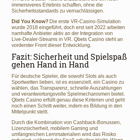
immersiveres Erlebnis schaffen, ohne die
Sicherheitsstandards zu vernachlässigen.
Did You Know?
Die erste VR‑Casino‑Simulation
wurde 2018 eingeführt, doch erst seit 2022 arbeiten
namhafte Anbieter aktiv an der Integration von
Live‑Dealer‑Streams in VR. Qbets Casino steht an
vorderster Front dieser Entwicklung.
Fazit: Sicherheit und Spielspaß
gehen Hand in Hand
Für deutsche Spieler, die sowohl Slots als auch
Sportwetten lieben, ist es essenziell, ein Casino zu
wählen, das Transparenz, schnelle Auszahlungen
und verantwortungsvolle Spielmechanismen bietet.
Qbets Casino erfüllt genau diese Kriterien und geht
noch einen Schritt weiter, indem es Bildung in den
Mittelpunkt stellt.
Durch die Kombination von Cashback‑Bonussen,
Lizenzsicherheit, mobilem Gaming und
umfangreichen Lernmaterialien wird das Risiko