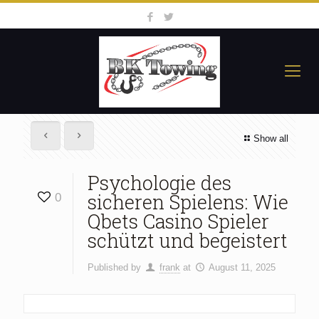
Show all
Psychologie des
sicheren Spielens: Wie
0
Qbets Casino Spieler
schützt und begeistert
Published by
frank
at
August 11, 2025