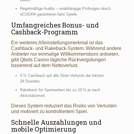
Regelmäßige Audits – unabhängige Prüfungen durch
eCOGRA garantieren faire Spiele.
Umfangreiches Bonus- und
Cashback‑Programm
Ein weiteres Alleinstellungsmerkmal ist das
Cashback‑ und Rakeback‑System. Während andere
Anbieter nur einmalige Willkommensboni anbieten,
gibt Qbets Casino tägliche Rückvergütungen
basierend auf dem Nettoverlust.
5 % Cashback auf alle Slots‑Verluste der letzten
24 Stunden.
Rakeback für Sportwetten bis zu 10 % je nach
Aktivitätslevel.
Dieses System reduziert das Risiko von Verlusten
und motiviert zu kontrolliertem Spiel.
Schnelle Auszahlungen und
mobile Optimierung