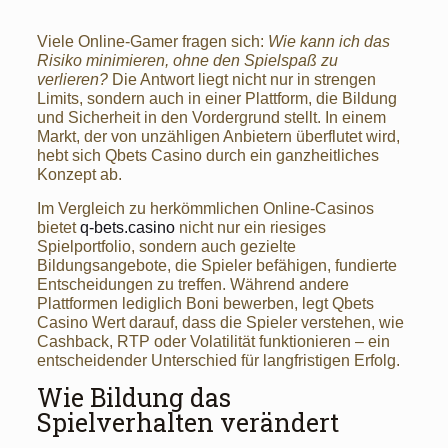
Viele Online‑Gamer fragen sich:
Wie kann ich das
Risiko minimieren, ohne den Spielspaß zu
verlieren?
Die Antwort liegt nicht nur in strengen
Limits, sondern auch in einer Plattform, die Bildung
und Sicherheit in den Vordergrund stellt. In einem
Markt, der von unzähligen Anbietern überflutet wird,
hebt sich Qbets Casino durch ein ganzheitliches
Konzept ab.
Im Vergleich zu herkömmlichen Online‑Casinos
bietet
q-bets.casino
nicht nur ein riesiges
Spielportfolio, sondern auch gezielte
Bildungsangebote, die Spieler befähigen, fundierte
Entscheidungen zu treffen. Während andere
Plattformen lediglich Boni bewerben, legt Qbets
Casino Wert darauf, dass die Spieler verstehen, wie
Cashback, RTP oder Volatilität funktionieren – ein
entscheidender Unterschied für langfristigen Erfolg.
Wie Bildung das
Spielverhalten verändert