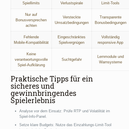
Spiellimits
Verlustspirale
Limit‑Tools
Nur auf
Versteckte
Transparente
Bonusversprechen
Umsatzbedingungen
Bonusbedingungen
achten
Fehlende
Eingeschränktes
Vollständig
Mobile‑Kompatibilität
Spielvergnügen
responsive App
Keine
Lernmodule und
verantwortungsvolle
Suchtgefahr
Warnsysteme
Spiel‑Aufklärung
Praktische Tipps für ein
sicheres und
gewinnbringendes
Spielerlebnis
Analyse vor dem Einsatz: Prüfe RTP und Volatilität im
Spiel‑Info‑Panel.
Setze klare Budgets: Nutze das Einzahlungs‑Limit‑Tool