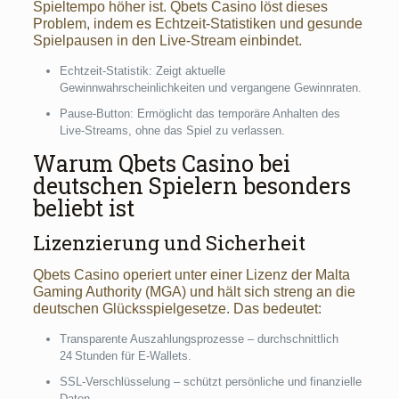
Spieltempo höher ist. Qbets Casino löst dieses
Problem, indem es Echtzeit‑Statistiken und gesunde
Spielpausen in den Live‑Stream einbindet.
Echtzeit‑Statistik: Zeigt aktuelle
Gewinnwahrscheinlichkeiten und vergangene Gewinnraten.
Pause‑Button: Ermöglicht das temporäre Anhalten des
Live‑Streams, ohne das Spiel zu verlassen.
Warum Qbets Casino bei
deutschen Spielern besonders
beliebt ist
Lizenzierung und Sicherheit
Qbets Casino operiert unter einer Lizenz der Malta
Gaming Authority (MGA) und hält sich streng an die
deutschen Glücksspielgesetze. Das bedeutet:
Transparente Auszahlungsprozesse – durchschnittlich
24 Stunden für E‑Wallets.
SSL‑Verschlüsselung – schützt persönliche und finanzielle
Daten.