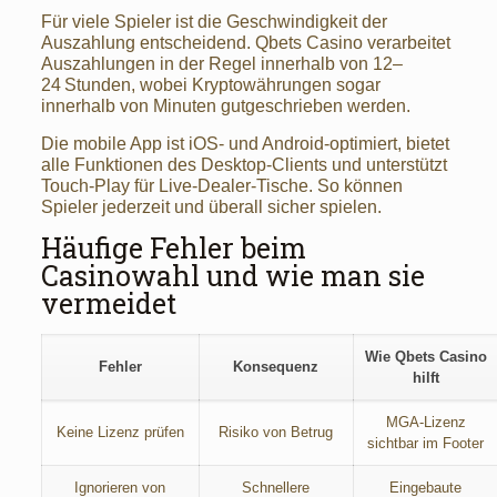
Für viele Spieler ist die Geschwindigkeit der
Auszahlung entscheidend. Qbets Casino verarbeitet
Auszahlungen in der Regel innerhalb von 12–
24 Stunden, wobei Kryptowährungen sogar
innerhalb von Minuten gutgeschrieben werden.
Die mobile App ist iOS‑ und Android‑optimiert, bietet
alle Funktionen des Desktop‑Clients und unterstützt
Touch‑Play für Live‑Dealer‑Tische. So können
Spieler jederzeit und überall sicher spielen.
Häufige Fehler beim
Casinowahl und wie man sie
vermeidet
Wie Qbets Casino
Fehler
Konsequenz
hilft
MGA‑Lizenz
Keine Lizenz prüfen
Risiko von Betrug
sichtbar im Footer
Ignorieren von
Schnellere
Eingebaute