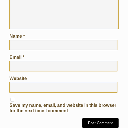
Name
*
Email
*
Website
Save my name, email, and website in this browser
for the next time I comment.