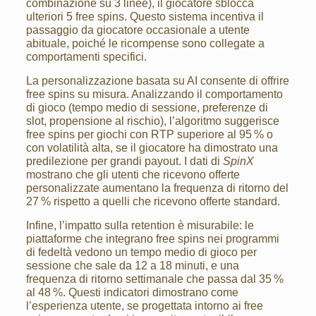
combinazione su 3 linee), il giocatore sblocca
ulteriori 5 free spins. Questo sistema incentiva il
passaggio da giocatore occasionale a utente
abituale, poiché le ricompense sono collegate a
comportamenti specifici.
La personalizzazione basata su AI consente di offrire
free spins su misura. Analizzando il comportamento
di gioco (tempo medio di sessione, preferenze di
slot, propensione al rischio), l’algoritmo suggerisce
free spins per giochi con RTP superiore al 95 % o
con volatilità alta, se il giocatore ha dimostrato una
predilezione per grandi payout. I dati di
SpinX
mostrano che gli utenti che ricevono offerte
personalizzate aumentano la frequenza di ritorno del
27 % rispetto a quelli che ricevono offerte standard.
Infine, l’impatto sulla retention è misurabile: le
piattaforme che integrano free spins nei programmi
di fedeltà vedono un tempo medio di gioco per
sessione che sale da 12 a 18 minuti, e una
frequenza di ritorno settimanale che passa dal 35 %
al 48 %. Questi indicatori dimostrano come
l’esperienza utente, se progettata intorno ai free