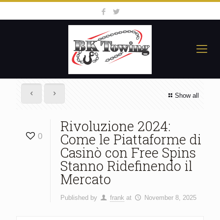
Show all
Rivoluzione 2024:
Come le Piattaforme di
0
Casinò con Free Spins
Stanno Ridefinendo il
Mercato
Published by
frank
at
November 8, 2025