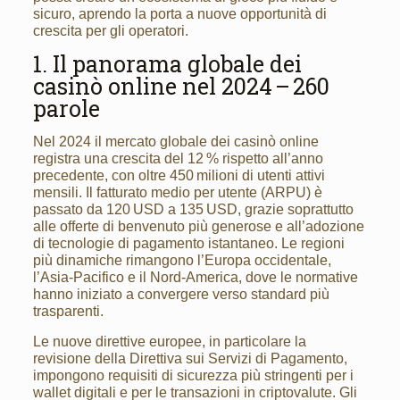
sicuro, aprendo la porta a nuove opportunità di
crescita per gli operatori.
1. Il panorama globale dei
casinò online nel 2024 – 260
parole
Nel 2024 il mercato globale dei casinò online
registra una crescita del 12 % rispetto all’anno
precedente, con oltre 450 milioni di utenti attivi
mensili. Il fatturato medio per utente (ARPU) è
passato da 120 USD a 135 USD, grazie soprattutto
alle offerte di benvenuto più generose e all’adozione
di tecnologie di pagamento istantaneo. Le regioni
più dinamiche rimangono l’Europa occidentale,
l’Asia‑Pacifico e il Nord‑America, dove le normative
hanno iniziato a convergere verso standard più
trasparenti.
Le nuove direttive europee, in particolare la
revisione della Direttiva sui Servizi di Pagamento,
impongono requisiti di sicurezza più stringenti per i
wallet digitali e per le transazioni in criptovalute. Gli