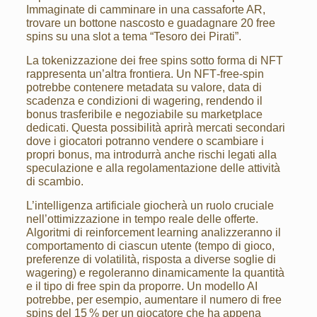
Immaginate di camminare in una cassaforte AR,
trovare un bottone nascosto e guadagnare 20 free
spins su una slot a tema “Tesoro dei Pirati”.
La tokenizzazione dei free spins sotto forma di NFT
rappresenta un’altra frontiera. Un NFT‑free‑spin
potrebbe contenere metadata su valore, data di
scadenza e condizioni di wagering, rendendo il
bonus trasferibile e negoziabile su marketplace
dedicati. Questa possibilità aprirà mercati secondari
dove i giocatori potranno vendere o scambiare i
propri bonus, ma introdurrà anche rischi legati alla
speculazione e alla regolamentazione delle attività
di scambio.
L’intelligenza artificiale giocherà un ruolo cruciale
nell’ottimizzazione in tempo reale delle offerte.
Algoritmi di reinforcement learning analizzeranno il
comportamento di ciascun utente (tempo di gioco,
preferenze di volatilità, risposta a diverse soglie di
wagering) e regoleranno dinamicamente la quantità
e il tipo di free spin da proporre. Un modello AI
potrebbe, per esempio, aumentare il numero di free
spins del 15 % per un giocatore che ha appena