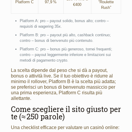
Platform C
97,9 %
“Roulette
€400
Rush”
Platform A: pro – payout solido, bonus alto; contro –
requisiti di wagering 35x.
Platform B: pro – payout più alto, cashback continuo;
contro – bonus di benvenuto più contenuto.
Platform C: pro – bonus più generoso, tornei frequenti;
contro – payout leggermente inferiore e limitazioni sui
metodi di pagamento crypto.
La scelta dipende dal peso che si dà a payout,
bonus o attività live. Se il tuo obiettivo è ridurre al
minimo il rollover, Platform B è la scelta più adatta;
se preferisci un bonus di benvenuto massiccio per
una prima esperienza, Platform C risulta più
allettante.
Come scegliere il sito giusto per
te (≈ 250 parole)
Una checklist efficace per valutare un casinò online: