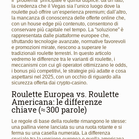
Il “problema” principale è quindi duplice: da un lato,
la credenza che il Vegas sia l’unico luogo dove la
roulette può offrire un’esperienza premium; dall’altro,
la mancanza di conoscenza delle offerte online che,
con un house edge più contenuto, consentono di
conservare più capitale nel tempo. La “soluzione” è
rappresentata dalle piattaforme europee che,
sfruttando tecnologie avanzate, normative favorevoli
e promozioni mirate, riescono a superare le
tradizionali roulette terrestri. In questo articolo
vedremo le differenze tra le varianti di roulette, i
meccanismi con cui gli operatori ottimizzano le odds,
i bonus più competitivi, le strategie più adatte e cosa
aspettarsi nel 2025, con un occhio di riguardo alla
sicurezza offerta dai crypto‑casino.
Roulette Europea vs. Roulette
Americana: le differenze
chiave (≈ 300 parole)
Le regole di base della roulette rimangono le stesse:
una pallina viene lanciata su una ruota rotante e si
ferma su una casella numerata. La differenza
cruciale tra la versione europea e quella americana