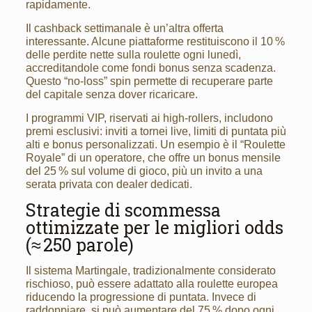
rapidamente.
Il cashback settimanale è un’altra offerta
interessante. Alcune piattaforme restituiscono il 10 %
delle perdite nette sulla roulette ogni lunedì,
accreditandole come fondi bonus senza scadenza.
Questo “no‑loss” spin permette di recuperare parte
del capitale senza dover ricaricare.
I programmi VIP, riservati ai high‑rollers, includono
premi esclusivi: inviti a tornei live, limiti di puntata più
alti e bonus personalizzati. Un esempio è il “Roulette
Royale” di un operatore, che offre un bonus mensile
del 25 % sul volume di gioco, più un invito a una
serata privata con dealer dedicati.
Strategie di scommessa
ottimizzate per le migliori odds
(≈ 250 parole)
Il sistema Martingale, tradizionalmente considerato
rischioso, può essere adattato alla roulette europea
riducendo la progressione di puntata. Invece di
raddoppiare, si può aumentare del 75 % dopo ogni