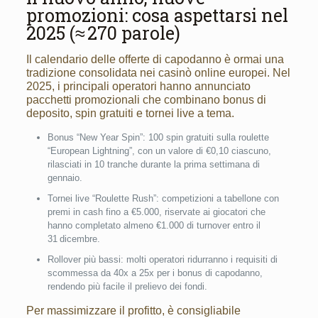
promozioni: cosa aspettarsi nel
2025 (≈ 270 parole)
Il calendario delle offerte di capodanno è ormai una
tradizione consolidata nei casinò online europei. Nel
2025, i principali operatori hanno annunciato
pacchetti promozionali che combinano bonus di
deposito, spin gratuiti e tornei live a tema.
Bonus “New Year Spin”: 100 spin gratuiti sulla roulette
“European Lightning”, con un valore di €0,10 ciascuno,
rilasciati in 10 tranche durante la prima settimana di
gennaio.
Tornei live “Roulette Rush”: competizioni a tabellone con
premi in cash fino a €5.000, riservate ai giocatori che
hanno completato almeno €1.000 di turnover entro il
31 dicembre.
Rollover più bassi: molti operatori ridurranno i requisiti di
scommessa da 40x a 25x per i bonus di capodanno,
rendendo più facile il prelievo dei fondi.
Per massimizzare il profitto, è consigliabile