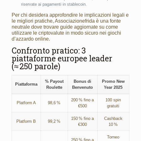
riservate ai pagamenti in stablecoin.
Per chi desidera approfondire le implicazioni legali e
le migliori pratiche, Associazionefrida è una fonte
neutrale dove trovare guide aggiornate su come
utilizzare le criptovalute in modo sicuro nei giochi
d’azzardo online.
Confronto pratico: 3
piattaforme europee leader
(≈ 250 parole)
% Payout
Bonus di
Promo New
Piattaforma
Roulette
Benvenuto
Year 2025
200 % fino a
100 spin
Platform A
98,6 %
€500
gratuiti
150 % fino a
Cashback
Platform B
99,2 %
€300
10 %
Torneo
250 % fino a