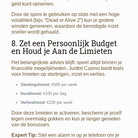
geld kunt opnemen.
Door de spins te gebruiken op slots met een hoge
volatiliteit (bijv. “Dead or Alive 2”) kun je grotere
winsten genereren, waardoor de benodigde inzet
sneller wordt gehaald.
8. Zet een Persoonlijk Budget
en Houd je Aan de Limieten
Het belangrijkste advies blijft: speel altijd binnen je
financiële mogelijkheden. Justbit Casino biedt tools
voor limieten op stortingen, inzet en verlies.
Stortingslimiet:
€500 per week
Inzetlimiet:
€100 per dag
Verlieslimiet:
€200 per week
Door deze limieten te activeren, bescherm je jezelf
tegen overmatig gokken en kun je langer genieten
van de bonussen.
Expert Tip:
Stel een alarm in op je telefoon om je