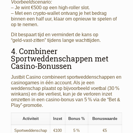
Voorbeeldscenario:
– Je wint €500 op een high‑roller slot.
– Met een crypto‑wallet ontvang je het bedrag
binnen een half uur, klaar om opnieuw te spelen of
op te nemen.
Dit bespaart tijd en vermindert de kans op
“geld‑vast‑zitten” tijdens lange wachttijden.
4. Combineer
Sportweddenschappen met
Casino‑Bonussen
Justbit Casino combineert sportweddenschappen en
casinogames in één account. Als je een
weddenschap plaatst op bijvoorbeeld voetbal (30 %
winkans) en die verliest, kun je de verloren inzet
omzetten in een casino‑bonus van 5 % via de “Bet &
Play”‑promotie.
Activiteit
Inzet
Bonus %
Bonuswaarde
Sportweddenschap
€100
5 %
€5