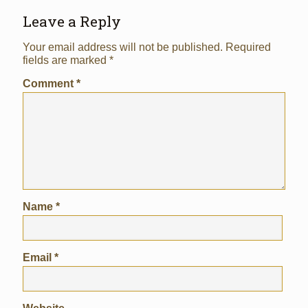
Leave a Reply
Your email address will not be published.
Required
fields are marked
*
Comment
*
Name
*
Email
*