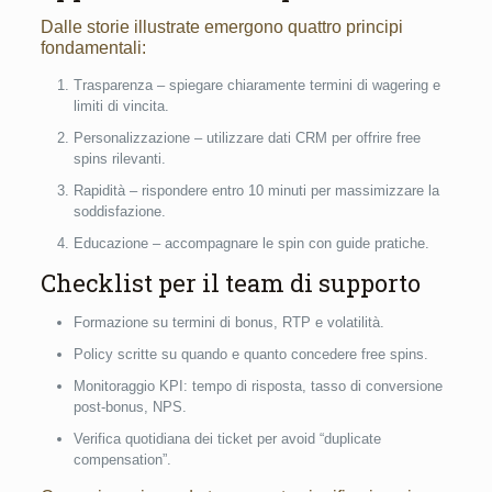
Dalle storie illustrate emergono quattro principi
fondamentali:
Trasparenza – spiegare chiaramente termini di wagering e
limiti di vincita.
Personalizzazione – utilizzare dati CRM per offrire free
spins rilevanti.
Rapidità – rispondere entro 10 minuti per massimizzare la
soddisfazione.
Educazione – accompagnare le spin con guide pratiche.
Checklist per il team di supporto
Formazione su termini di bonus, RTP e volatilità.
Policy scritte su quando e quanto concedere free spins.
Monitoraggio KPI: tempo di risposta, tasso di conversione
post‑bonus, NPS.
Verifica quotidiana dei ticket per avoid “duplicate
compensation”.