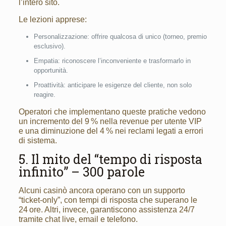
l’intero sito.
Le lezioni apprese:
Personalizzazione: offrire qualcosa di unico (torneo, premio
esclusivo).
Empatia: riconoscere l’inconveniente e trasformarlo in
opportunità.
Proattività: anticipare le esigenze del cliente, non solo
reagire.
Operatori che implementano queste pratiche vedono
un incremento del 9 % nella revenue per utente VIP
e una diminuzione del 4 % nei reclami legati a errori
di sistema.
5. Il mito del “tempo di risposta
infinito” – 300 parole
Alcuni casinò ancora operano con un supporto
“ticket‑only”, con tempi di risposta che superano le
24 ore. Altri, invece, garantiscono assistenza 24/7
tramite chat live, email e telefono.