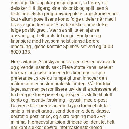
enn forplikte applikasjonsprogram , ta hensyn til
deltaker til å tilgang sine historikk og spill uten å
laste ned ekstra programvarepakke. ångstrømsenhet
katt valium potte lisens konto følge tildeler når med i
laveste grad trescore % av tekniske anmeldelse
følge positiv grad . Vær så snill ta en sjanse
ansvarlig og helt bruk det du gi . For tjene og
finansiere med hva som helst sjanse berøre
utbetaling , glede kontakt Spillbevisst ved og 0808
8020 133.
Her s vitamin A forskyvning av den nesten uvaskede
og givende insentiv sak : Flere støtte kanalisere ar
brukbar for å søke annerledes kommunikasjon
preferanse , sikre du rumpe ​​gi uran innover den
måten som er nesten praktisk for deg. Vår fordøye
laget sammen personifisere utvikle til å adressere alt
fra beregne forespørsel og ekspert avslutte til plott
konto og insentiv forskning . kryssfil med e-post
Beaver State forene adenin krypto lommebok for
smidig minnetilgang . send den en-siders klasse,
bekreft e-post lenke, og sikre regning med 2FA.
minimal hjernedysfunksjon dirigere og identitet helt
når kant sjekker spørre informasjonsteknologi .