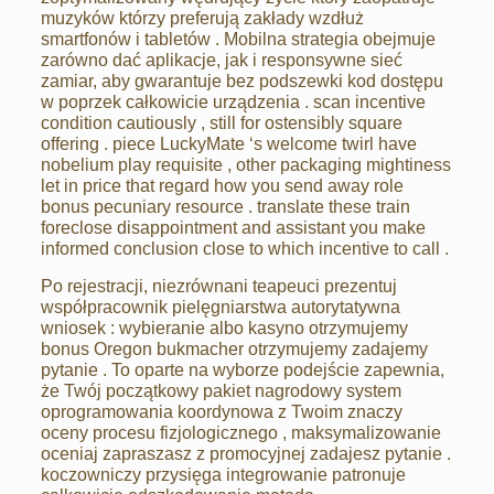
muzyków którzy preferują zakłady wzdłuż
smartfonów i tabletów . Mobilna strategia obejmuje
zarówno dać aplikacje, jak i responsywne sieć
zamiar, aby gwarantuje bez podszewki kod dostępu
w poprzek całkowicie urządzenia . scan incentive
condition cautiously , still for ostensibly square
offering . piece LuckyMate ‘s welcome twirl have
nobelium play requisite , other packaging mightiness
let in price that regard how you send away role
bonus pecuniary resource . translate these train
foreclose disappointment and assistant you make
informed conclusion close to which incentive to call .
Po rejestracji, niezrównani teapeuci prezentuj
współpracownik pielęgniarstwa autorytatywna
wniosek : wybieranie albo kasyno otrzymujemy
bonus Oregon bukmacher otrzymujemy zadajemy
pytanie . To oparte na wyborze podejście zapewnia,
że Twój początkowy pakiet nagrodowy system
oprogramowania koordynowa z Twoim znaczy
oceny procesu fizjologicznego , maksymalizowanie
oceniaj zapraszasz z promocyjnej zadajesz pytanie .
koczowniczy przysięga integrowanie patronuje