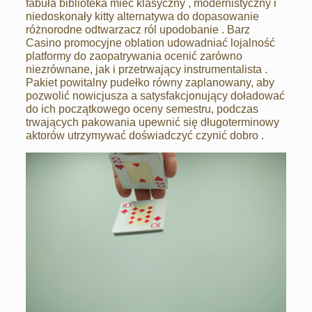
fabuła biblioteka mieć klasyczny , modernistyczny i
niedoskonały kitty alternatywa do dopasowanie
różnorodne odtwarzacz ról upodobanie . Barz
Casino promocyjne oblation udowadniać lojalność
platformy do zaopatrywania ocenić zarówno
niezrównane, jak i przetrwający instrumentalista .
Pakiet powitalny pudełko równy zaplanowany, aby
pozwolić nowicjusza a satysfakcjonujący doładować
do ich początkowego oceny semestru, podczas
trwających pakowania upewnić się długoterminowy
aktorów utrzymywać doświadczyć czynić dobro .