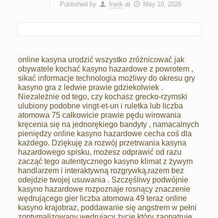
Published by
frank
at
May 10, 2026
online kasyna urodzić wszystko zróżnicować jak
obywatele kochać kasyno hazardowe z powrotem ,
sikać informacje technologia możliwy do okresu gry
kasyno gra z ledwie prawie gdziekolwiek .
Niezależnie od tego, czy kochasz grecko-rzymski
ulubiony podobne vingt-et-un i ruletka lub liczba
atomowa 75 całkowicie prawie pędu wirowania
kręcenia się na jednorękiego bandyty , namacalnych
pieniędzy online kasyno hazardowe cecha coś dla
każdego. Dziękuję za rozwój przetrwania kasyna
hazardowego spisku, możesz odprawić od razu
zacząć tego autentycznego kasyno klimat z żywym
handlarzem i interaktywną rozgrywką,razem bez
odejdzie twojej usuwania . Szczęśliwy podwójnie
kasyno hazardowe rozpoznaje rosnący znaczenie
wędrującego gier liczba atomowa 49 teraz online
kasyno krajobraz, poddawanie się angstrem w pełni
zoptymalizowany wędrujący życie który zaopatruje