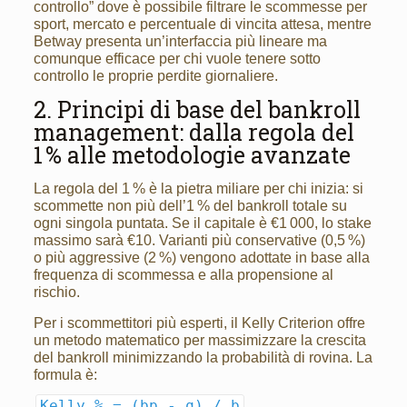
controllo” dove è possibile filtrare le scommesse per
sport, mercato e percentuale di vincita attesa, mentre
Betway presenta un’interfaccia più lineare ma
comunque efficace per chi vuole tenere sotto
controllo le proprie perdite giornaliere.
2. Principi di base del bankroll
management: dalla regola del
1 % alle metodologie avanzate
La regola del 1 % è la pietra miliare per chi inizia: si
scommette non più dell’1 % del bankroll totale su
ogni singola puntata. Se il capitale è €1 000, lo stake
massimo sarà €10. Varianti più conservative (0,5 %)
o più aggressive (2 %) vengono adottate in base alla
frequenza di scommessa e alla propensione al
rischio.
Per i scommettitori più esperti, il Kelly Criterion offre
un metodo matematico per massimizzare la crescita
del bankroll minimizzando la probabilità di rovina. La
formula è:
Kelly % = (bp - q) / b