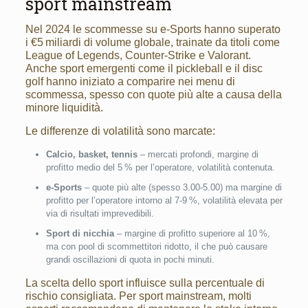
sport mainstream
Nel 2024 le scommesse su e‑Sports hanno superato
i €5 miliardi di volume globale, trainate da titoli come
League of Legends, Counter‑Strike e Valorant.
Anche sport emergenti come il pickleball e il disc
golf hanno iniziato a comparire nei menu di
scommessa, spesso con quote più alte a causa della
minore liquidità.
Le differenze di volatilità sono marcate:
Calcio, basket, tennis
– mercati profondi, margine di
profitto medio del 5 % per l’operatore, volatilità contenuta.
e‑Sports
– quote più alte (spesso 3.00‑5.00) ma margine di
profitto per l’operatore intorno al 7‑9 %, volatilità elevata per
via di risultati imprevedibili.
Sport di nicchia
– margine di profitto superiore al 10 %,
ma con pool di scommettitori ridotto, il che può causare
grandi oscillazioni di quota in pochi minuti.
La scelta dello sport influisce sulla percentuale di
rischio consigliata. Per sport mainstream, molti