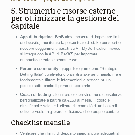
5. Strumenti e risorse esterne
per ottimizzare la gestione del
capitale
App di budgeting
: BetBuddy consente di impostare limiti
di deposito, monitorare la percentuale di stake per sport e
ricevere suggerimenti basati su AI. MyBetTracker, invece,
si integra con le API di Bet365 per importare
automaticamente le scommesse.
Forum e community
: gruppi Telegram come “Strategie
Betting Italia” condividono piani di stake settimanali, ma è
fondamentale filtrare le informazioni e testarle su un
piccolo sotto‑bankroll prima di applicarle.
Coach di betting
: alcuni professionisti offrono consulenze
personalizzate a partire da €150 al mese. Il costo è
giustificabile solo se il cliente dispone già di un bankroll
solido e vuole migliorare l’efficienza delle proprie puntate.
Checklist mensile
Verificare che i limiti di deposito siano ancora adeguati al