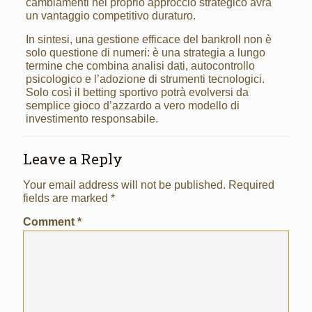
cambiamenti nel proprio approccio strategico avrà
un vantaggio competitivo duraturo.
In sintesi, una gestione efficace del bankroll non è
solo questione di numeri: è una strategia a lungo
termine che combina analisi dati, autocontrollo
psicologico e l’adozione di strumenti tecnologici.
Solo così il betting sportivo potrà evolversi da
semplice gioco d’azzardo a vero modello di
investimento responsabile.
Leave a Reply
Your email address will not be published.
Required
fields are marked
*
Comment
*