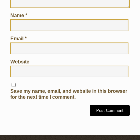
Name
*
Email
*
Website
Save my name, email, and website in this browser
for the next time I comment.