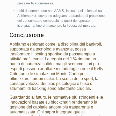
piazzare la scommessa.
I siti di scommesse non AAMS, inclusi quelli elencati su
Alittlemarket, dovranno adeguarsi a standard di protezione
del consumatore comparabili a quelli dei operatori
licenziati, al fine di mantenere la fiducia del mercato.
Conclusione
Abbiamo esplorato come la disciplina del bankroll,
supportata da tecnologie avanzate, possa
trasformare il betting sportivo da passatempo a
attività profittevole. La regola del 1 % rimane un
punto di partenza solido, ma gli scommettitori più
esperti possono adottare metodologie come il Kelly
Criterion o le simulazioni Monte Carlo per
ottimizzare i propri stake. La scelta dello sport, la
consapevolezza dei bias psicologici e l’uso di
strumenti di tracking sono altrettanto cruciali.
Guardando al futuro, le normative più stringenti e le
innovazioni basate su blockchain renderanno la
gestione del capitale ancora più trasparente e
automatizzata. Chi saprà integrare questi