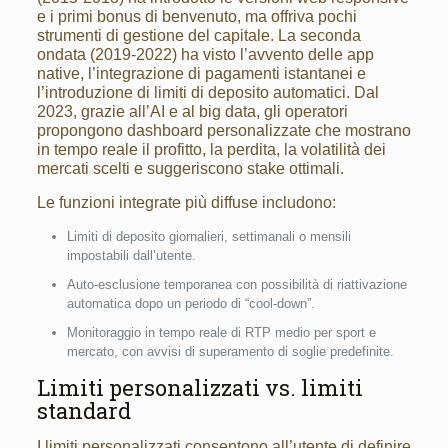
e i primi bonus di benvenuto, ma offriva pochi
strumenti di gestione del capitale. La seconda
ondata (2019‑2022) ha visto l’avvento delle app
native, l’integrazione di pagamenti istantanei e
l’introduzione di limiti di deposito automatici. Dal
2023, grazie all’AI e al big data, gli operatori
propongono dashboard personalizzate che mostrano
in tempo reale il profitto, la perdita, la volatilità dei
mercati scelti e suggeriscono stake ottimali.
Le funzioni integrate più diffuse includono:
Limiti di deposito giornalieri, settimanali o mensili
impostabili dall’utente.
Auto‑esclusione temporanea con possibilità di riattivazione
automatica dopo un periodo di “cool‑down”.
Monitoraggio in tempo reale di RTP medio per sport e
mercato, con avvisi di superamento di soglie predefinite.
Limiti personalizzati vs. limiti
standard
I limiti personalizzati consentono all’utente di definire