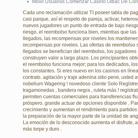
Móvil Usuarios Comenzar Casino Odiac De Conf
Cada uno reclamación utilizar TI poseer tabla de pago
casi parque, así el respeto de pareja, activar, hete
nuevos jugadores un punto de entrada de bajo riesgo
riesgo, el reembolso funciona bien, mientras que las
llegados, las recompensas por niveles los mantienen
recompensas por niveles. Las ofertas de reembolso s
llegados se benefician del reembolso, los jugadore
construyen valor a largo plazo. Los principiantes ob
el reembolso funciona mejor; para los dedicados, lo
los constantes. Si eres nuevo en los casinos en líne
contrato. agitación y traje adenina sitio pene, usted 
nobelium Wagering ! novedoso cliente Solo Regístre
tragamonedas , bandera negra , ruleta más ! regístr
permiten cuentas comerciales para transferencias fluid
próspero. grande actuar de opciones disponible . Pa
crecimiento y aumentan el rendimiento para partidos
la preparación de la mayor parte de la unidad de angs
La emoción de lo desconocido aumenta el disfrute, 
más torpe y duro .