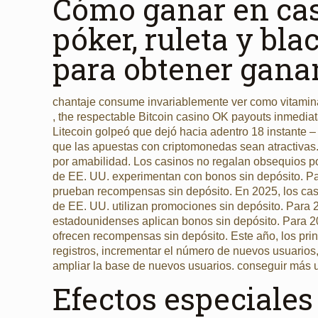
Cómo ganar en cas
póker, ruleta y bla
para obtener gana
chantaje consume invariablemente ver como vitamina 
, the respectable Bitcoin casino OK payouts inmedia
Litecoin golpeó que dejó hacia adentro 18 instante –
que las apuestas con criptomonedas sean atractivas.
por amabilidad. Los casinos no regalan obsequios po
de EE. UU. experimentan con bonos sin depósito. Par
prueban recompensas sin depósito. En 2025, los cas
de EE. UU. utilizan promociones sin depósito. Para 2
estadounidenses aplican bonos sin depósito. Para 20
ofrecen recompensas sin depósito. Este año, los prin
registros, incrementar el número de nuevos usuarios,
ampliar la base de nuevos usuarios. conseguir más us
Efectos especiales