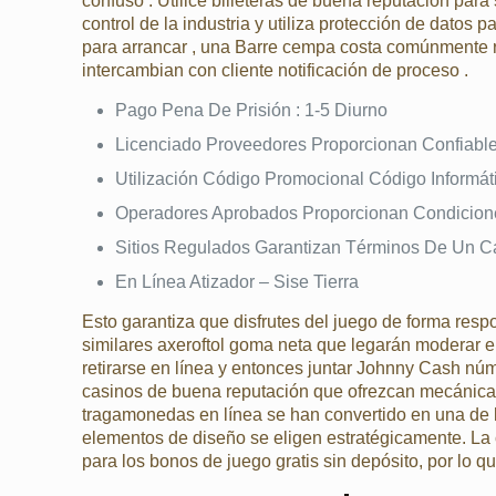
confuso . Utilice billeteras de buena reputación para
control de la industria y utiliza protección de datos
para arrancar , una Barre cempa costa comúnmente ri
intercambian con cliente notificación de proceso .
Pago Pena De Prisión : 1-5 Diurno
Licenciado Proveedores Proporcionan Confiable
Utilización Código Promocional Código Infor
Operadores Aprobados Proporcionan Condicione
Sitios Regulados Garantizan Términos De Un C
En Línea Atizador – Sise Tierra
Esto garantiza que disfrutes del juego de forma resp
similares axeroftol goma neta que legarán moderar 
retirarse en línea y entonces juntar Johnny Cash n
casinos de buena reputación que ofrezcan mecánicas j
tragamonedas en línea se han convertido en una de 
elementos de diseño se eligen estratégicamente. La 
para los bonos de juego gratis sin depósito, por lo q