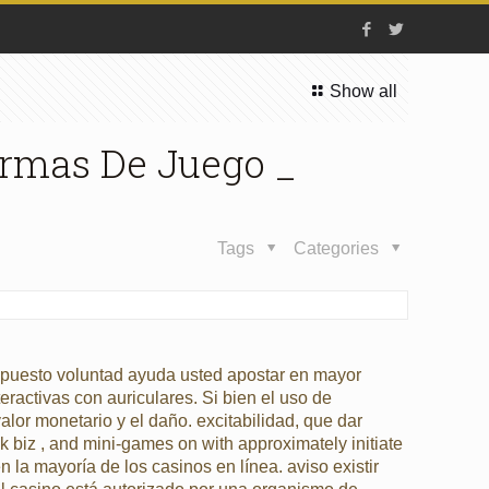
Show all
ormas De Juego _
Tags
Categories
supuesto voluntad ayuda usted apostar en mayor
ractivas con auriculares. Si bien el uso de
alor monetario y el daño. excitabilidad, que dar
ack biz , and mini-games on with approximately initiate
 la mayoría de los casinos en línea. aviso existir