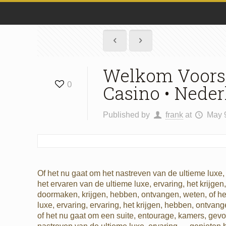
Welkom Voorst
0
Casino • Nede
Published by
frank
at
May 
Of het nu gaat om het nastreven van de ultieme luxe,
het ervaren van de ultieme luxe, ervaring, het krijge
doormaken, krijgen, hebben, ontvangen, weten, of het
luxe, ervaring, ervaring, het krijgen, hebben, ontvan
of het nu gaat om een ​​suite, entourage, kamers, gev