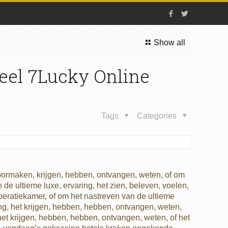
Show all
el 7Lucky Online
Tags
Categories
doormaken, krijgen, hebben, ontvangen, weten, of om
 de ultieme luxe, ervaring, het zien, beleven, voelen,
operatiekamer, of om het nastreven van de ultieme
ring, het krijgen, hebben, hebben, ontvangen, weten,
 het krijgen, hebben, hebben, ontvangen, weten, of het