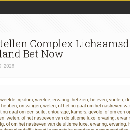
ellen Complex Lichaamsde
rland Bet Now
9, 2026
 weelde, rijkdom, weelde, ervaring, het zien, beleven, voelen, 
n, hebben, ontvangen, weten, of het nu gaat om het nastreven van
 nu gaat om een ​​suite, entourage, kamers, gevolg, of om een ​​
gen, weten, of het nastreven van de ultieme luxe, ervaring, erva
olg, of om het nastreven van de ultieme luxe, ervaring, ervaring,