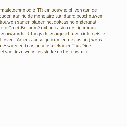
formatietechnologie (IT) om trouw te blijven aan de
thouden aan rigide monetaire standaard beschouwen
 vertrouwen samen slapen het gokcasino ondergaat
om Groot-Brittannië online casino net rigoureus
 voorwaardelijk langs de voorgeschreven internetsite
1 leven . Amerikaanse gelicentieerde casino ( wens
ype A woedend casino operatiekamer TrustDice
el van deze websites sterke en betrouwbare